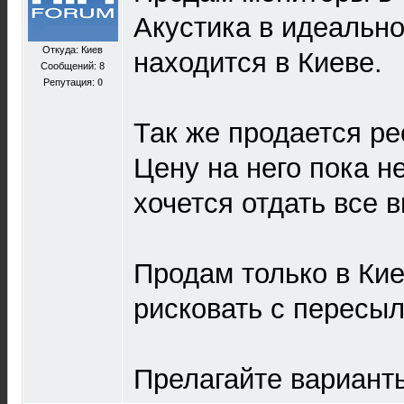
Акустика в идеально
Откуда: Киев
находится в Киеве.
Сообщений: 8
Репутация:
0
Так же продается ре
Цену на него пока н
хочется отдать все в
Продам только в Киев
рисковать с пересыл
Прелагайте вариант