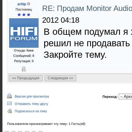
arhip
RE: Продам Monitor Audi
Постоялец
2012 04:18
В общем подумал я 
решил не продавать 
Откуда: Киев
Закройте тему.
Сообщений: 8
Репутация:
0
«« Предыдущая
Следующая »»
Версия для просмотра
Переход:
Отправить тему другу
Подписаться на тему
Пользователи просматривают эту тему: 1 Гость(ей)