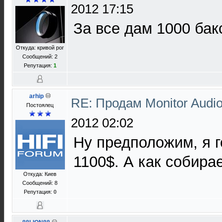
2012 17:15
За все дам 1000 бак
Откуда: кривой рог
Сообщений: 2
Репутация:
1
arhip
RE: Продам Monitor Audi
Постоялец
2012 02:02
Ну предположим, я г
1100$. А как собира
Откуда: Киев
Сообщений: 8
Репутация:
0