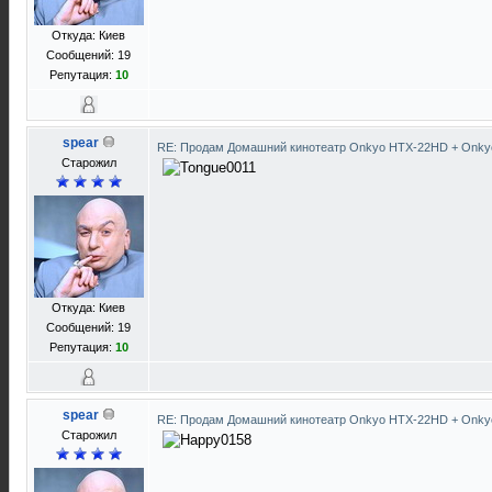
Откуда: Киев
Сообщений: 19
Репутация:
10
spear
RE: Продам Домашний кинотеатр Onkyo HTX-22HD + Onky
Старожил
Откуда: Киев
Сообщений: 19
Репутация:
10
spear
RE: Продам Домашний кинотеатр Onkyo HTX-22HD + Onky
Старожил