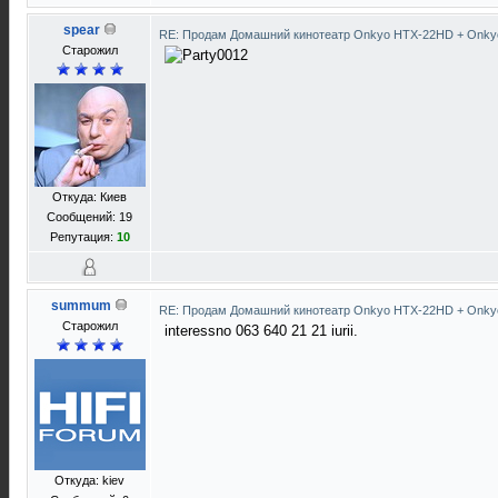
spear
RE: Продам Домашний кинотеатр Onkyo HTX-22HD + Onky
Старожил
Откуда: Киев
Сообщений: 19
Репутация:
10
summum
RE: Продам Домашний кинотеатр Onkyo HTX-22HD + Onky
Старожил
interessno 063 640 21 21 iurii.
Откуда: kiev