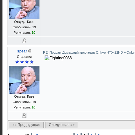
Откуда: Киев
Сообщений: 19
Репутация:
10
spear
RE: Продам Домашний кинотеатр Onkyo HTX-22HD + Onky
Старожил
Откуда: Киев
Сообщений: 19
Репутация:
10
«« Предыдущая
Следующая »»