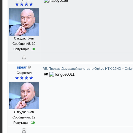
Откуда: Киев
Сообщений: 19
Репутация:
10
spear
RE: Продам Домашний кинотеатр Onkyo HTX-22HD + Onky
Старожил
ап
Откуда: Киев
Сообщений: 19
Репутация:
10