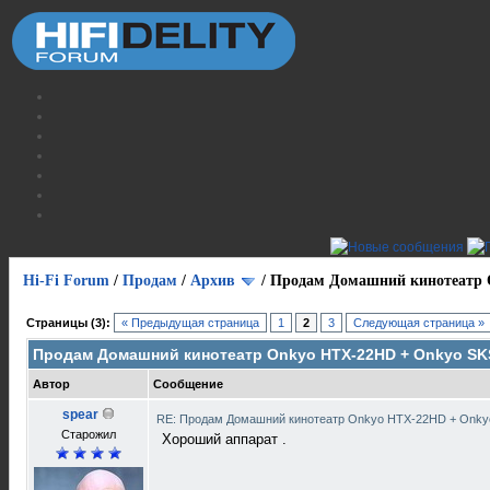
Hi-Fi Forum
/
Продам
/
Архив
/
Продам Домашний кинотеатр 
Страницы (3):
« Предыдущая страница
1
2
3
Следующая страница »
Продам Домашний кинотеатр Onkyo HTX-22HD + Onkyo SK
Автор
Сообщение
spear
RE: Продам Домашний кинотеатр Onkyo HTX-22HD + Onky
Старожил
Хороший аппарат .