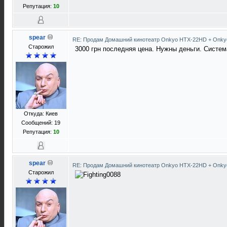
Репутация:
10
spear
RE: Продам Домашний кинотеатр Onkyo HTX-22HD + Onky
Старожил
3000 грн последняя цена. Нужны деньги. Систем
Откуда: Киев
Сообщений: 19
Репутация:
10
spear
RE: Продам Домашний кинотеатр Onkyo HTX-22HD + Onky
Старожил