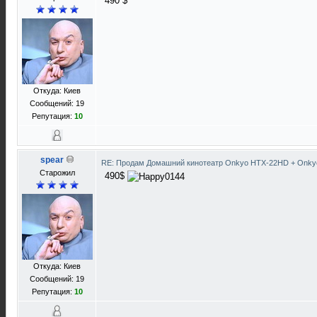
490 $
Откуда: Киев
Сообщений: 19
Репутация:
10
spear
RE: Продам Домашний кинотеатр Onkyo HTX-22HD + Onky
Старожил
490$
Откуда: Киев
Сообщений: 19
Репутация:
10