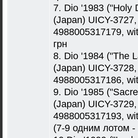
7. Dio '1983 ("Holy 
(Japan) UICY-3727,
4988005317179, wi
грн
8. Dio '1984 ("The L
(Japan) UICY-3728,
4988005317186, wit
9. Dio '1985 ("Sacre
(Japan) UICY-3729,
4988005317193, wit
(7-9 одним лотом -