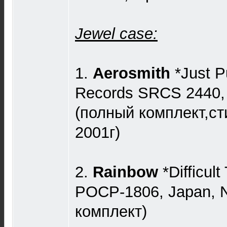
Jewel case:
1.
Aerosmith
*Just P
Records SRCS 2440,
(полный комплект,ст
2001г)
2.
Rainbow
*Difficult
‎POCP-1806, Japan, 
комплект)