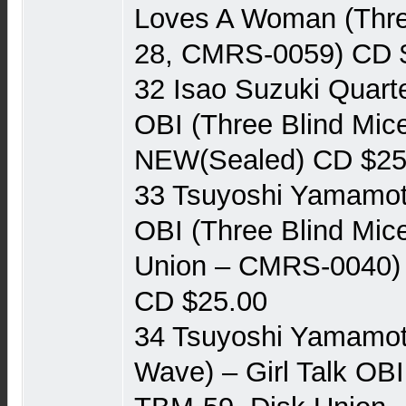
Loves A Woman (Three
28, CMRS-0059) CD 
32 Isao Suzuki Quarte
OBI (Three Blind Mi
NEW(Sealed) CD $25
33 Tsuyoshi Yamamot
OBI (Three Blind Mic
Union ‎– CMRS-0040
CD $25.00
34 Tsuyoshi Yamamot
Wave) – Girl Talk OBI