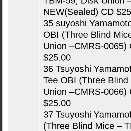
TBM-59, Disk Union 
NEW(Sealed) CD $25
35 suyoshi Yamamoto T
OBI (Three Blind Mic
Union ‎–CMRS-0065)
$25.00
36 Tsuyoshi Yamamoto
Tee OBI (Three Blind
Union ‎–CMRS-0066)
$25.00
37 Tsuyoshi Yamamoto
(Three Blind Mice ‎–