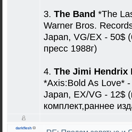
3.
The Band
*The Las
Warner Bros. Record
Japan, VG/EX - 50$ (
пресс 1988г)
4.
The Jimi Hendrix
*Axis:Bold As Love* 
Japan, EX/VG - 12$ 
комплект,раннее изда
darkflesh