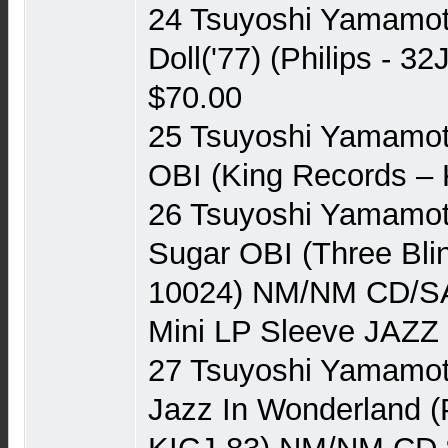
24 Tsuyoshi Yamamoto
Doll('77) (Philips -
$70.00
25 Tsuyoshi Yamamoto
OBI (King Records ‎–
26 Tsuyoshi Yamamoto
Sugar OBI (Three Bli
10024) NM/NM CD/SA
Mini LP Sleeve JAZZ
27 Tsuyoshi Yamamoto
Jazz In Wonderland (