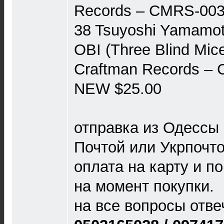
Records ‎– CMRS-00
38 Tsuyoshi Yamamoto
OBI (Three Blind Mic
Craftman Records ‎–
NEW $25.00
отправка из Одессы 
Почтой или Укрпочт
оплата на карту и п
на момент покупки.
на все вопросы отвеч