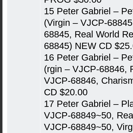
15 Peter Gabriel ‎– Pe
(Virgin ‎– VJCP-6884
68845, Real World Re
68845) NEW CD $25.
16 Peter Gabriel ‎– Pe
(rgin ‎– VJCP-68846, 
VJCP-68846, Charism
CD $20.00
17 Peter Gabriel ‎– Pl
VJCP-68849~50, Real
VJCP-68849~50, Virgi