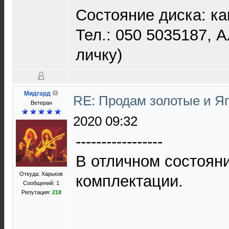
Состояние диска: ка
Тел.: 050 5035187, 
личку)
Мидгард
RE: Продам золотые и Я
Ветеран
2020 09:32
-----------------
В отличном состоян
Откуда: Харьков
комплектации.
Сообщений: 1
Репутация:
218