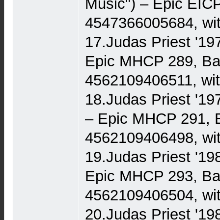
Music") – Epic EIC
4547366005684, wit
17.Judas Priest '197
Epic MHCP 289, Ba
4562109406511, wit
18.Judas Priest '197
– Epic MHCP 291, 
4562109406498, wit
19.Judas Priest '198
Epic MHCP 293, Ba
4562109406504, wit
20.Judas Priest '198