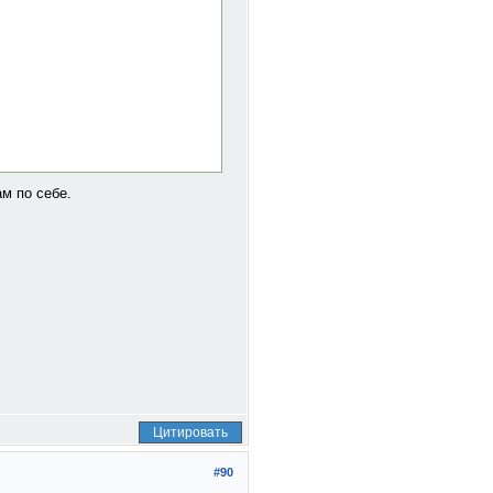
м по себе.
Цитировать
#90