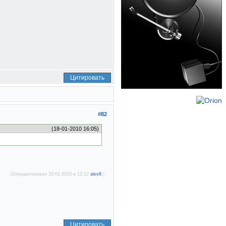
Цитировать
#82
(18-01-2010 16:05)
(Отредактировал 20-01-2010 в 12:12
alex8
.)
Цитировать