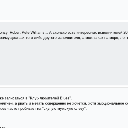
roonzy, Robert Pete Williams... А сколько есть интересных исполнителей 20
еимуществах того либо другого исполнителя, а можна как на море, лег 
ке записаться в "Клуб любителей Blues".
понятней, а рвать и метать совершенно не хочется, хотя эмоциональное с
lues часто пробивает на "скупую мужскую слезу".