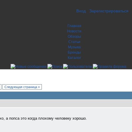
Вход
Зарегистрироваться
Главная
Новости
Обзоры
Статьи
Музыка
Бренды
Каталог
Следующая страница »
о, а попса это когда плохому человеку хорошо.