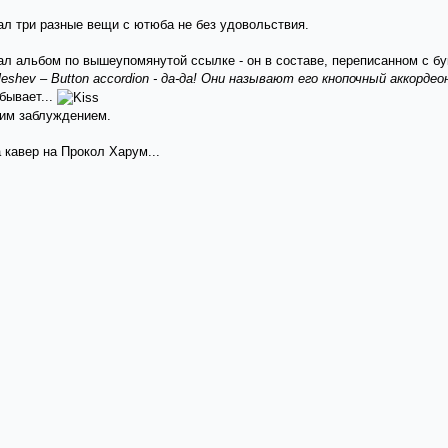
шал три разные вещи с ютюба не без удовольствия.
л альбом по вышеупомянутой ссылке - он в составе, переписанном с бук
leshev – Button accordion - да-да! Они называют его кнопочный аккордео
бывает...
ким заблуждением.
 кавер на Прокол Харум...