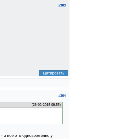
#363
Цитировать
#364
(26-02-2015 09:55)
- и все это одновременно у