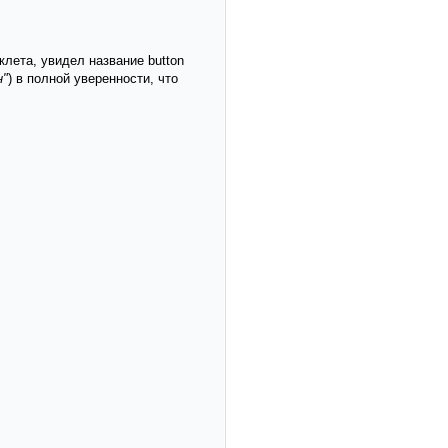
лета, увидел название button
н"
) в полной уверенности, что