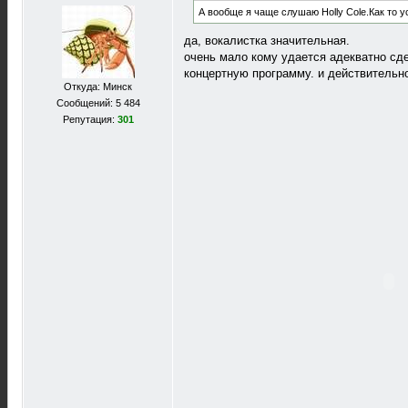
А вообще я чаще слушаю Holly Cole.Как то у
да, вокалистка значительная.
очень мало кому удается адекватно сде
концертную программу. и действительно
Откуда: Минск
Сообщений: 5 484
Репутация:
301