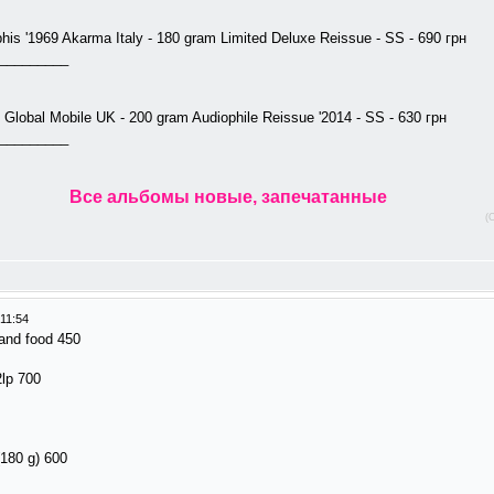
is '1969 Akarma Italy - 180 gram Limited Deluxe Reissue - SS - 690 грн
_________
e Global Mobile UK - 200 gram Audiophile Reissue '2014 - SS - 630 грн
_________
Все альбомы новые, запечатанные
(
11:54
 and food 450
 2lp 700
(180 g) 600