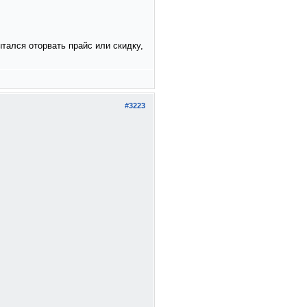
пытался оторвать прайс или скидку,
#3223