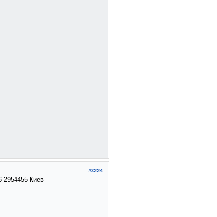
#3224
6 2954455 Киев