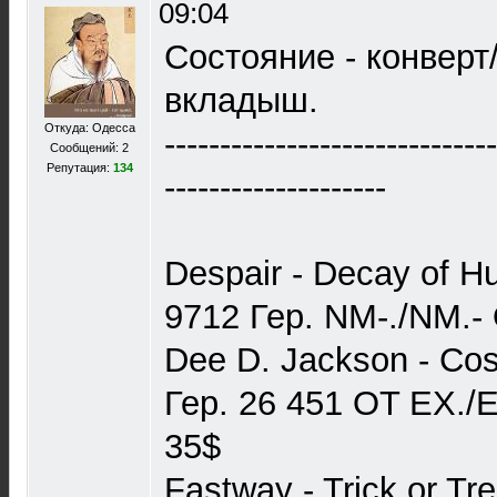
09:04
Состояние - конверт
вкладыш.
Откуда: Одесса
------------------------------
Сообщений: 2
Репутация:
134
--------------------
Despair - Decay of H
9712 Гер. NM-./NM.-
Dee D. Jackson - Co
Гер. 26 451 OT EX./E
35$
Fastway - Trick or Tr