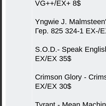
VG++/EX+ 8$
Yngwie J. Malmsteen'
Гер. 825 324-1 EX-/
S.O.D.- Speak Englis
EX/EX 35$
Crimson Glory - Cri
EX/EX 30$
Tyrant - Mean Machi