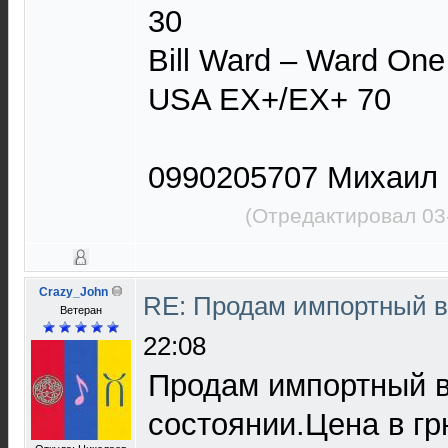
30
Bill Ward ‎– Ward On
USA EX+/EX+ 70
0990205707 Михаил
(Отредактировал 03
Crazy_John
RE: Продам импортный 
Ветеран
22:08
Продам импортный 
состоянии.Цена в гр