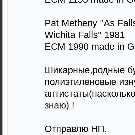
Pat Metheny ''As Fall
Wichita Falls'' 1981
ECM 1990 made in G
Шикарные,родные б
полиэтиленовые изн
антистаты(насколько
знаю) !
Отправлю НП.