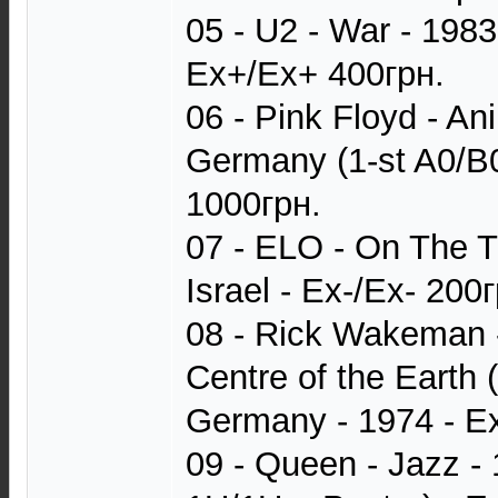
05 - U2 - War - 198
Ex+/Ex+ 400грн.
06 - Pink Floyd - An
Germany (1-st A0/B
1000грн.
07 - ELO - On The T
Israel - Ex-/Ex- 200г
08 - Rick Wakeman -
Centre of the Earth 
Germany - 1974 - E
09 - Queen - Jazz - 