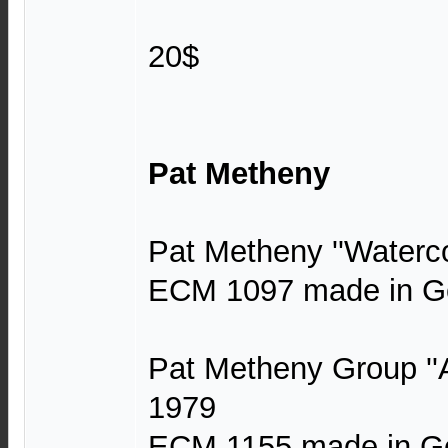
20$
Pat Metheny
Pat Metheny ''Waterco
ECM 1097 made in G
Pat Metheny Group ''
1979
ECM 1155 made in G