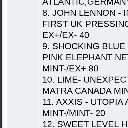
ATLANTIC,GERMANY
8. JOHN LENNON - 
FIRST UK PRESSIN
EX+/EX- 40
9. SHOCKING BLUE 
PINK ELEPHANT N
MINT-/EX+ 80
10. LIME- UNEXPE
MATRA CANADA MIN
11. AXXIS - UTOPI
MINT-/MINT- 20
12. SWEET LEVEL 