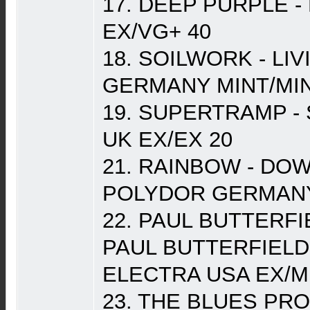
17. DEEP PURPLE 
EX/VG+ 40
18. SOILWORK - LIV
GERMANY MINT/MIN
19. SUPERTRAMP 
UK EX/EX 20
21. RAINBOW - DO
POLYDOR GERMANY 
22. PAUL BUTTERFI
PAUL BUTTERFIELD
ELECTRA USA EX/MI
23. THE BLUES PRO