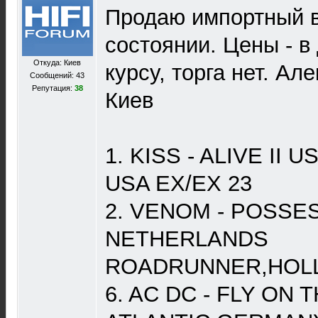
Продаю импортный в
состоянии. Цены - в
Откуда: Киев
курсу, торга нет. Ал
Сообщений: 43
Репутация:
38
Киев
1. KISS - ALIVE II
USA EX/EX 23
2. VENOM - POSSE
NETHERLANDS
ROADRUNNER,HOLLA
6. AC DC - FLY ON