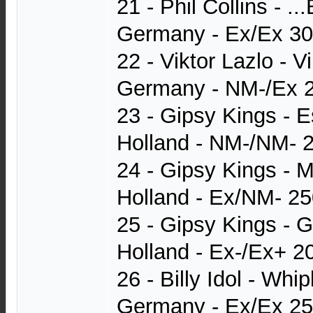
21 - Phil Collins - ..
Germany - Ex/Ex 30
22 - Viktor Lazlo - V
Germany - NM-/Ex 2
23 - Gipsy Kings - 
Holland - NM-/NM- 
24 - Gipsy Kings - 
Holland - Ex/NM- 25
25 - Gipsy Kings - G
Holland - Ex-/Ex+ 2
26 - Billy Idol - Whi
Germany - Ex/Ex 25