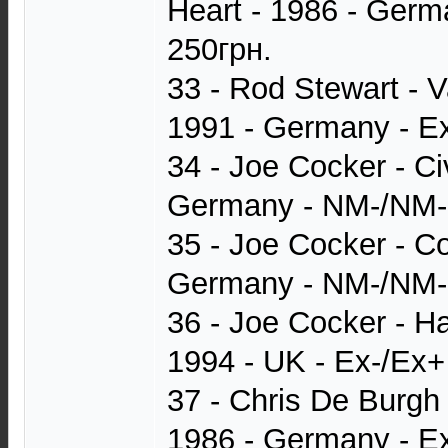
Heart - 1986 - Germ
250грн.
33 - Rod Stewart - 
1991 - Germany - E
34 - Joe Cocker - Ci
Germany - NM-/NM-
35 - Joe Cocker - Co
Germany - NM-/NM-
36 - Joe Cocker - Hav
1994 - UK - Ex-/Ex+
37 - Chris De Burgh 
1986 - Germany - E