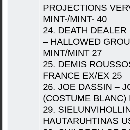
PROJECTIONS VER
MINT-/MINT- 40
24. DEATH DEALER
– HALLOWED GROU
MINT/MINT 27
25. DEMIS ROUSSO
FRANCE EX/EX 25
26. JOE DASSIN – 
(COSTUME BLANC) 
29. SIELUNVIHOLLI
HAUTARUHTINAS US