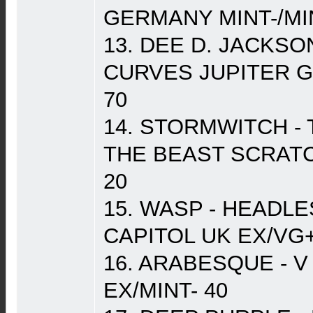
GERMANY MINT-/MIN
13. DEE D. JACKSO
CURVES JUPITER G
70
14. STORMWITCH -
THE BEAST SCRAT
20
15. WASP - HEADL
CAPITOL UK EX/VG+
16. ARABESQUE - V
EX/MINT- 40