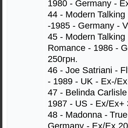
1980 - Germany - E
44 - Modern Talking
-1985 - Germany - 
45 - Modern Talking
Romance - 1986 - 
250грн.
46 - Joe Satriani - 
- 1989 - UK - Ex-/E
47 - Belinda Carlisl
1987 - US - Ex/Ex+
48 - Madonna - True
Germany - Ex/Ex 20