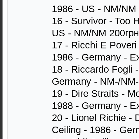
1986 - US - NM/NM 
16 - Survivor - Too 
US - NM/NM 200грн
17 - Ricchi E Pover
1986 - Germany - E
18 - Riccardo Fogli -
Germany - NM-/NM-
19 - Dire Straits - 
1988 - Germany - Ex
20 - Lionel Richie -
Ceiling - 1986 - Ge