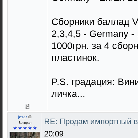
Сборники баллад VA
2,3,4,5 - Germany -
1000грн. за 4 сбор
пластинок.
P.S. градация: Вини
личка...
joser
RE: Продам импортный 
Ветеран
20:09