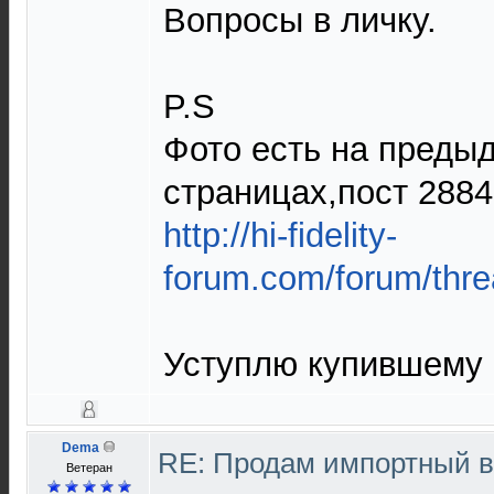
Вопросы в личку.
P.S
Фото есть на преды
страницах,пост 2884
http://hi-fidelity-
forum.com/forum/thre
Уступлю купившему 
Dema
RE: Продам импортный 
Ветеран