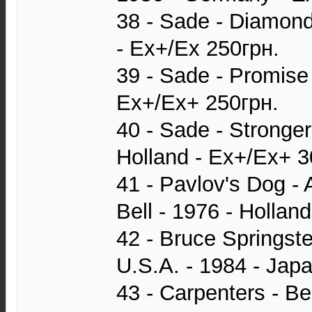
38 - Sade - Diamond 
- Ex+/Ex 250грн.
39 - Sade - Promise 
Ex+/Ex+ 250грн.
40 - Sade - Stronger
Holland - Ex+/Ex+ 3
41 - Pavlov's Dog -
Bell - 1976 - Hollan
42 - Bruce Springst
U.S.A. - 1984 - Jap
43 - Carpenters - Be