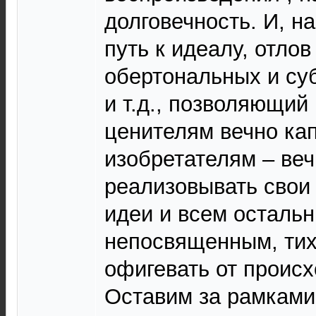
долговечность. И, н
путь к идеалу, отло
обертональных и су
и т.д., позволяющий
ценителям вечно кап
изобретателям – веч
реализовывать свои
идеи и всем осталь
непосвященным, тих
офигевать от проис
Оставим за рамками