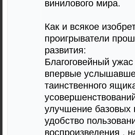
винилового мира.
Как и всякое изобре
проигрыватели прош
развития:
Благоговейный ужас 
впервые услышавшей
таинственного ящика
усовершенствований
улучшение базовых п
удобство пользовани
воспроизведения , н