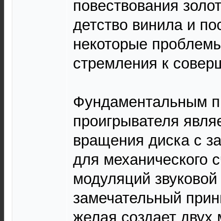
повествования золо
детство винила и по
некоторые проблемы
стремления к совер
Фундаментальным п
проигрывателя явля
вращения диска с з
для механического 
модуляций звуковой
замечательный принц
желая создает двух 