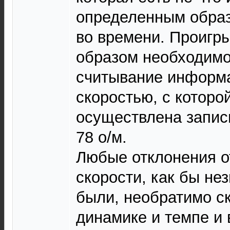
определенным обра
во времени. Проигр
образом необходимо
считывание информа
скоростью, с которо
осуществлена запись,
78 о/м.
Любые отклонения о
скорости, как бы не
были, необратимо с
динамике и темпе и 