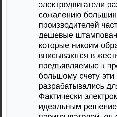
электродвигатели ра
сожалению большин
производителей час
дешевые штампован
которые никоим обр
вписываются в жест
предъявляемые к пр
большому счету эти
разрабатывались для
Фактически электро
идеальным решение
проигрывателей, он