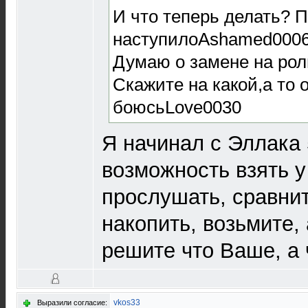
И что теперь делать? 
наступилоAshamed000
Думаю о замене на рол
Скажите на какой,а то 
боюсьLove0030
Я начинал с Эллака 
возможность взять у
прослушать, сравни
накопить, возьмите,
решите что Ваше, а ч
vkos33
Выразили согласие: