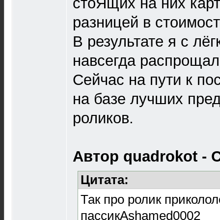
стоЯщих на них кар
разницей в стоимости
В результате я с лёг
навсегда распрощал
Сейчас на пути к п
на базе лучших пре
роликов.
Автор quadrokot - 
Цитата:
Так про ролик приколол
пассикAshamed0002