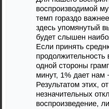
воспроизводимой муз
темп гораздо важне
здесь упомянутый в
будет слышен наибол
Если принять сред
продолжительность 
одной стороны грамп
минут, 1% дает нам 
Результатом этих, о
незначительных отк
воспроизведение, ли