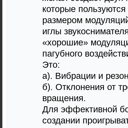
которые пользуются
размером модуляций
иглы звукоснимателя
«хорошие» модуляци
пагубного воздействи
Это:
а). Вибрации и резо
б). Отклонения от т
вращения.
Для эффективной бо
создании проигрыва