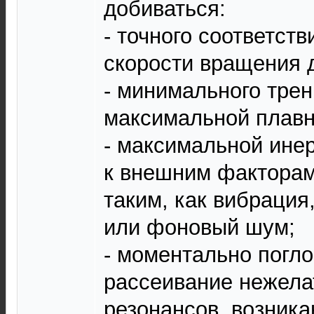
добиваться:
- точного соответств
скорости вращения 
- минимального тре
максимальной плавн
- максимальной инер
к внешним факторам
таким, как вибрация
или фоновый шум;
- моментально погл
рассеивание нежел
резонансов, возник