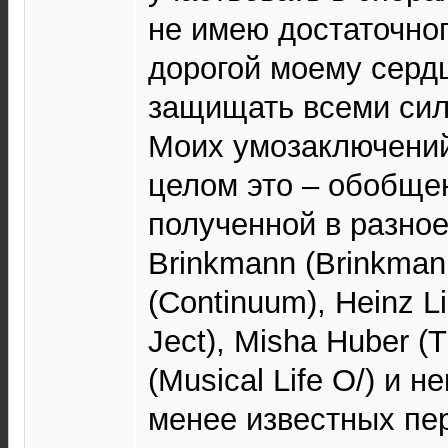
не имею достаточног
дорогой моему сердц
защищать всеми сил
Моих умозаключений 
целом это – обобще
полученной в разное
Brinkmann (Brinkma
(Continuum), Heinz L
Ject), Misha Huber (T
(Musical Life O/) и 
менее известных пе