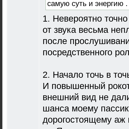
самую суть и энергию .
1. Невероятно точн
от звука весьма неп
после прослушивани
посредственного рол
2. Начало точь в точ
И повышенный рокот
внешний вид не дал
шанса моему пассик
дорогостоящему аж в