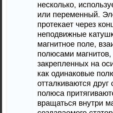
несколько, использу
или переменный. Эл
протекает через кон
неподвижные катушк
магнитное поле, вз
полюсами магнитов,
закрепленных на оси
как одинаковые пол
отталкиваются друг 
полюса притягиваютс
вращаться внутри ма
создаваемого статор