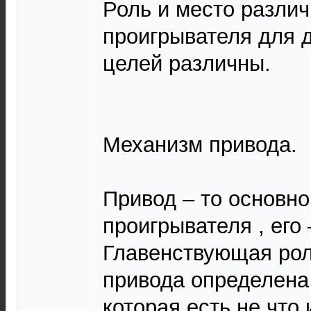
Роль и место разли
проигрывателя для 
целей различны.
Механизм привода.
Привод – то основн
проигрывателя , его
Главенствующая ро
привода определена
которая есть не что 