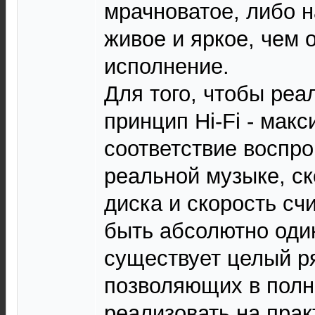
мрачноватое, либо н
живое и яркое, чем 
исполнение.
Для того, чтобы реа
принцип Hi-Fi - мак
соответствие воспро
реальной музыке, ск
диска и скорость с
быть абсолютно оди
существует целый ря
позволяющих в полн
реализовать на пра