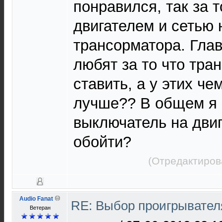
понравился, так за т
двигателем и сетью н
трансорматора. Глав
любят за то что тра
ставить, а у этих че
лучше?? В общем я
выключатель на двига
обойти?
(Отредактиров
Audio Fanat
RE: Выбор проигрывател
Ветеран