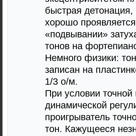
быстрая детонация, 
хорошо проявляется
«подвывании» зату
тонов на фортепиан
Немного физики: тон
записан на пластинк
1/3 о/м.
При условии точной
динамической регулир
проигрыватель точно
тон. Кажущееся нез