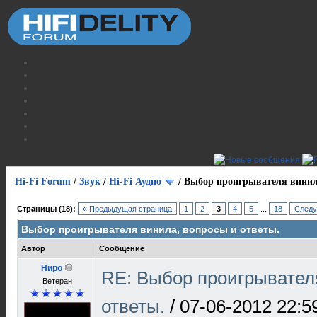
Hi-Fi Forum
/
Звук
/
Hi-Fi Аудио
/
Выбор проигрывателя винил
Страницы (18):
« Предыдущая страница
1
2
3
4
5
...
18
Следу
Выбор проигрывателя винила, вопросы и ответы.
Автор
Сообщение
Ниро
RE: Выбор проигрывател
Ветеран
ответы.
/
07-06-2012 22:5