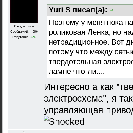
Yuri S писал(а):
Поэтому у меня пока п
Откуда: Киев
роликовая Ленка, но на
Сообщений: 4 396
Репутация:
171
нетрадиционное. Вот д
потому что между сеть
твердотельная электрос
лампе что-ли....
Интересно а как "тв
электросхема", я та
управляющая привод