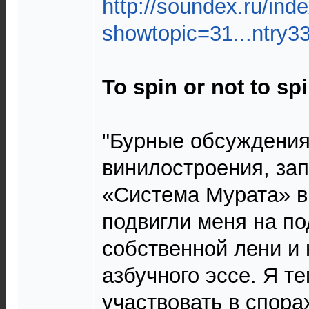
http://soundex.ru/ind
showtopic=31...ntry3
To spin or not to sp
"Бурные обсуждения
винилостроения, за
«Система Мурата» в
подвигли меня на п
собственной лени и 
азбучного эссе. Я т
участвовать в спора