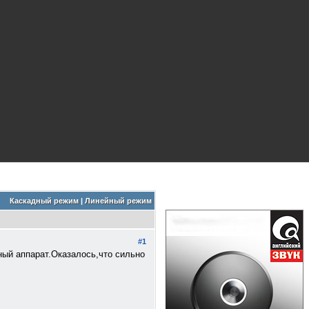
Каскадный режим
|
Линейный режим
#1
ный аппарат.Оказалось,что сильно