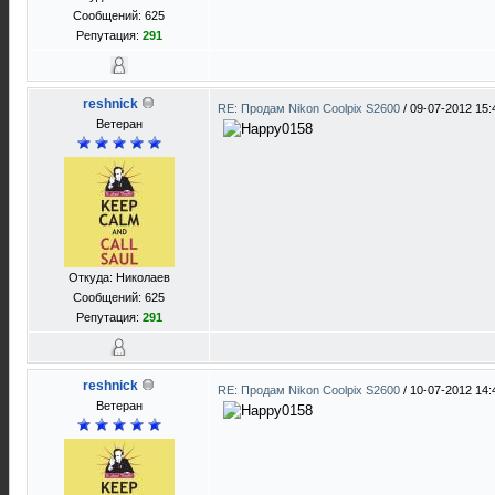
Сообщений: 625
Репутация:
291
reshnick
RE: Продам Nikon Coolpix S2600
/
09-07-2012 15:
Ветеран
Откуда: Николаев
Сообщений: 625
Репутация:
291
reshnick
RE: Продам Nikon Coolpix S2600
/
10-07-2012 14:
Ветеран