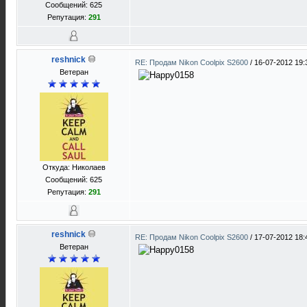
Сообщений: 625
Репутация:
291
reshnick
RE: Продам Nikon Coolpix S2600
/
16-07-2012 19:
Ветеран
Откуда: Николаев
Сообщений: 625
Репутация:
291
reshnick
RE: Продам Nikon Coolpix S2600
/
17-07-2012 18:
Ветеран