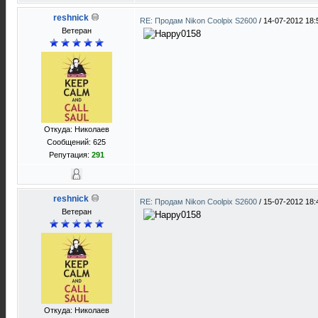
reshnick
RE: Продам Nikon Coolpix S2600
/
14-07-2012 18:
Ветеран
Откуда: Николаев
Сообщений: 625
Репутация:
291
reshnick
RE: Продам Nikon Coolpix S2600
/
15-07-2012 18:
Ветеран
Откуда: Николаев