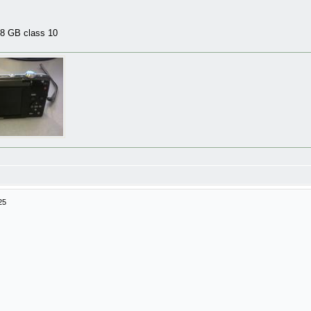
8 GB class 10
25