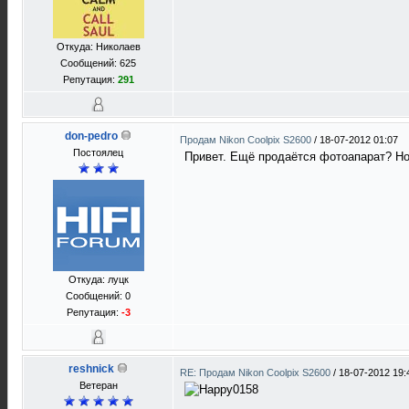
Откуда: Николаев
Сообщений: 625
Репутация:
291
don-pedro
Продам Nikon Coolpix S2600
/
18-07-2012 01:07
Постоялец
Привет. Ещё продаётся фотоапарат? Но
Откуда: луцк
Сообщений: 0
Репутация:
-3
reshnick
RE: Продам Nikon Coolpix S2600
/
18-07-2012 19:
Ветеран