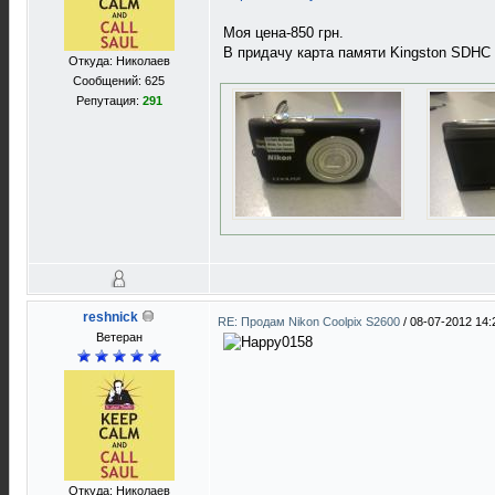
Моя цена-850 грн.
В придачу карта памяти Kingston SDHC 
Откуда: Николаев
Сообщений: 625
Репутация:
291
reshnick
RE: Продам Nikon Coolpix S2600
/
08-07-2012 14:
Ветеран
Откуда: Николаев