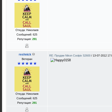
Откуда: Николаев
Сообщений: 625
Репутация:
291
reshnick
RE: Продам Nikon Coolpix S2600
/
13-07-2012 17:
Ветеран
Откуда: Николаев
Сообщений: 625
Репутация:
291