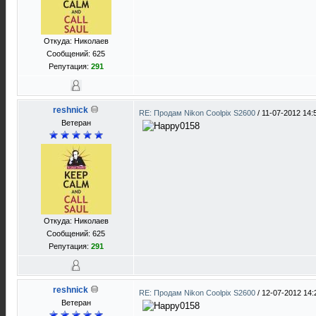
Откуда: Николаев
Сообщений: 625
Репутация:
291
reshnick
RE: Продам Nikon Coolpix S2600
/
11-07-2012 14:
Ветеран
Откуда: Николаев
Сообщений: 625
Репутация:
291
reshnick
RE: Продам Nikon Coolpix S2600
/
12-07-2012 14:
Ветеран