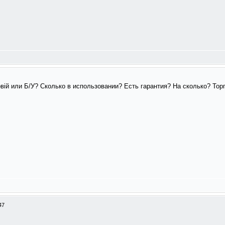
вій или Б/У? Сколько в использовании? Есть гарантия? На сколько? Тор
47