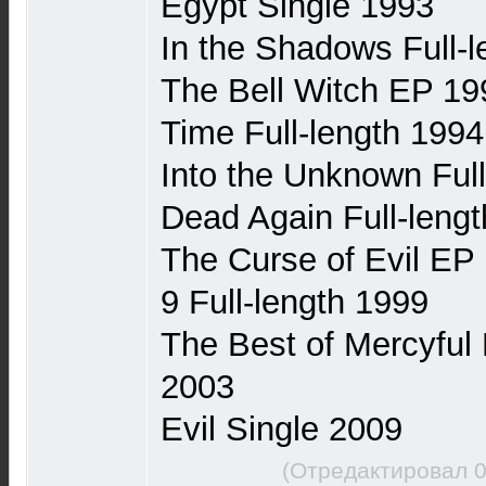
Egypt Single 1993
In the Shadows Full-
The Bell Witch EP 19
Time Full-length 1994
Into the Unknown Full
Dead Again Full-leng
The Curse of Evil EP
9 Full-length 1999
The Best of Mercyful
2003
Evil Single 2009
(Отредактировал 0