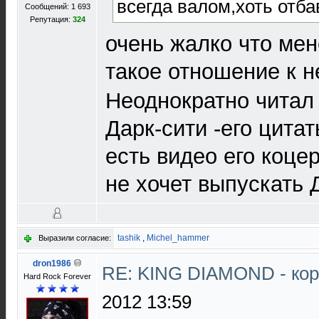
всегда валом,хоть отба
Сообщений: 1 693
Репутация:
324
очень жалко что ме
такое отношение к н
Неоднократно читал 
Дарк-сити -его цитат
есть видео его коцер
не хочет выпускать Д
tashik
,
Michel_hammer
Выразили согласие:
dron1986
RE: KING DIAMOND - ко
Hard Rock Forever
2012 13:59