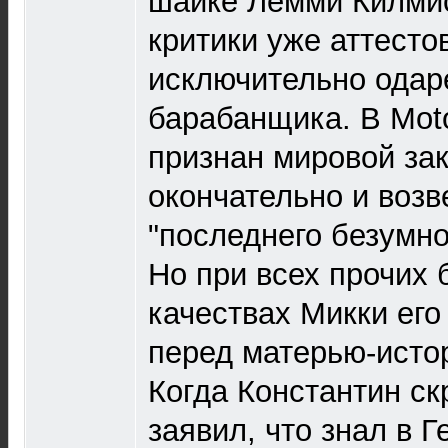
шайке Лемми Килми
критики уже аттесто
исключительно одар
барабанщика. В Mot
признан мировой за
окончательно и возв
"последнего безумно
Но при всех прочих
качествах Микки его
перед матерью-исто
Когда Константин ск
заявил, что знал в Г