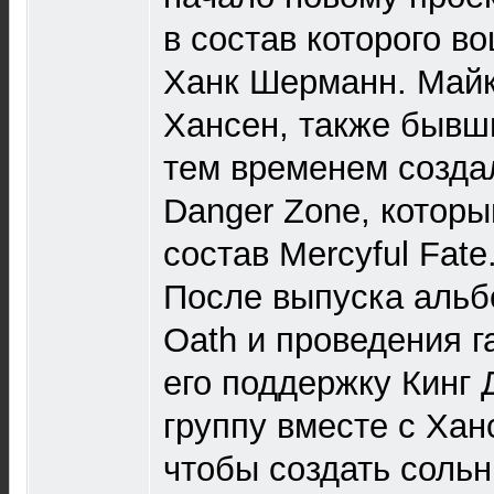
в состав которого в
Ханк Шерманн. Майк
Хансен, также бывши
тем временем созда
Danger Zone, которы
состав Mercyful Fate
После выпуска альбо
Oath и проведения г
его поддержку Кинг
группу вместе с Ха
чтобы создать сольн