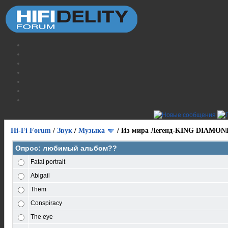
Hi-Fi Forum
/
Звук
/
Музыка
/
Из мира Легенд-KING DIAMOND
Опрос: любимый альбом??
Fatal portrait
Abigail
Them
Conspiracy
The eye