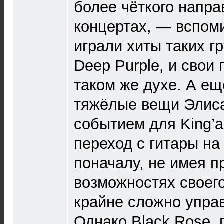
более чёткого напра
концертах, — вспом
играли хиты таких гр
Deep Purple, и свои
таком же духе. А ещ
тяжёлые вещи Элиса
событием для King’а
переход с гитары на 
поначалу, не имея п
возможностях своего
крайне сложно управ
Однако Black Rose,