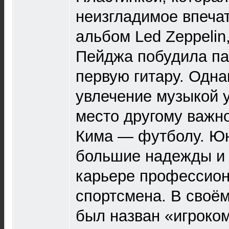
неизгладимое впеча
альбом Led Zeppelin
Пейджа побудила па
первую гитару. Одна
увлечение музыкой 
место другому важн
Кима — футболу. Ю
большие надежды и
карьере профессион
спортсмена. В своё
был назван «игроком