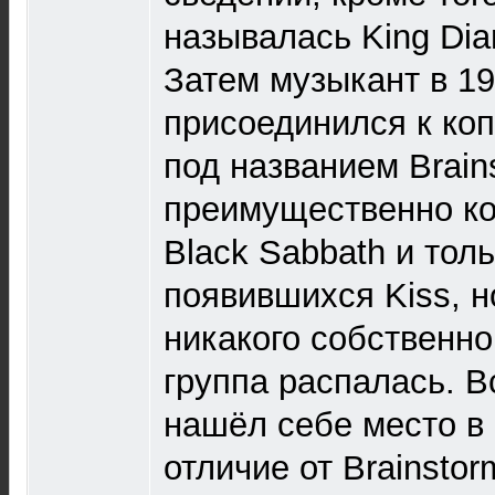
называлась King Di
Затем музыкант в 19
присоединился к коп
под названием Brain
преимущественно ко
Black Sabbath и тол
появившихся Kiss, н
никакого собственно
группа распалась. В
нашёл себе место в 
отличие от Brainsto