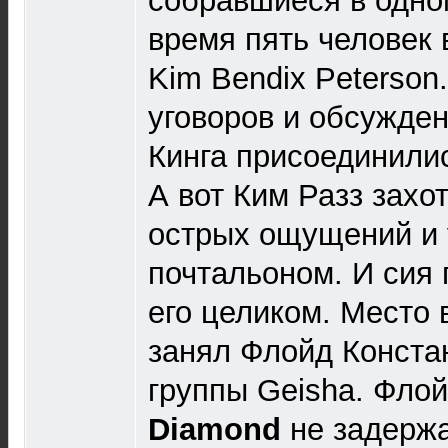
собравшиеся в одно
время пять человек 
Kim Bendix Peterson.
уговоров и обсужден
Кинга присоединили
А вот Ким Разз захо
острых ощущений и 
почтальоном. И сия 
его целиком. Место 
занял Флойд Конста
группы Geisha. Флой
Diamond
не задержа