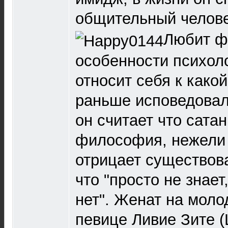
общительный челов
Любит ф
особенности психол
относит себя к какой
раньше исповедовал
он считает что сата
философия, нежели 
отрицает существова
что "просто не знает
нет". Женат на моло
певице Ливие Зите (L