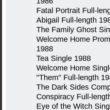
1986
Fatal Portrait Full-le
Abigail Full-length 19
The Family Ghost Sin
Welcome Home Promo 
1988
Tea Single 1988
Welcome Home Singl
"Them" Full-length 1
The Dark Sides Compi
Conspiracy Full-lengt
Eye of the Witch Sing