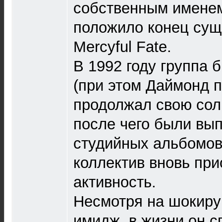
собственным имене
положило конец су
Mercyful Fate.
В 1992 году группа 
(при этом Даймонд 
продолжал свою сол
после чего были вы
студийных альбомов.
коллектив вновь пр
активность.
Несмотря на шокир
имидж, в жизни он с