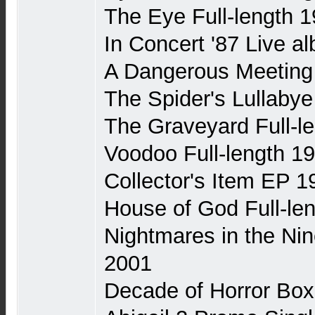
The Eye Full-length 
In Concert '87 Live a
A Dangerous Meeting 
The Spider's Lullabye
The Graveyard Full-l
Voodoo Full-length 1
Collector's Item EP 1
House of God Full-le
Nightmares in the Nin
2001
Decade of Horror Box