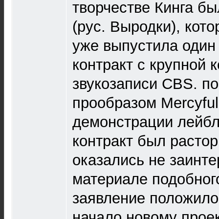
творчестве Кинга бы
(рус. Выродки), кот
уже выпустила один
контракт с крупной 
звукозаписи CBS. п
прообразом Mercyful
демонстрации лейбл
контракт был растор
оказались не заинт
материале подобног
заявление положило 
начало новому проек