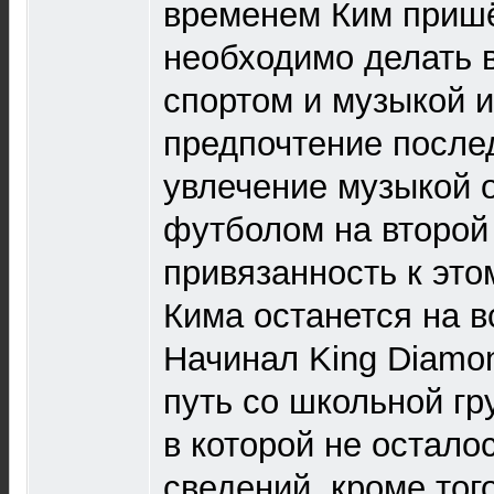
временем Ким пришё
необходимо делать 
спортом и музыкой и
предпочтение послед
увлечение музыкой 
футболом на второй
привязанность к это
Кима останется на в
Начинал King Diamo
путь со школьной гр
в которой не остало
сведений, кроме того