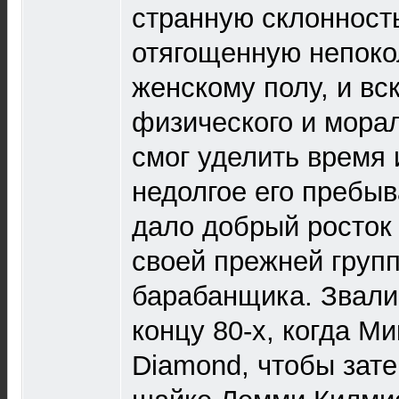
странную склонность
отягощенную непоко
женскому полу, и вс
физического и мора
смог уделить время
недолгое его пребыв
дало добрый росток 
своей прежней групп
барабанщика. Звали
концу 80-х, когда Ми
Diamond, чтобы зате