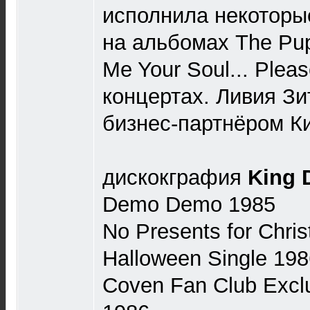
исполнила некоторы
на альбомах The Pup
Me Your Soul... Pleas
концертах. Ливия Зи
бизнес-партнёром К
дискокграфия
King 
Demo Demo 1985
No Presents for Chri
Halloween Single 198
Coven Fan Club Exclu