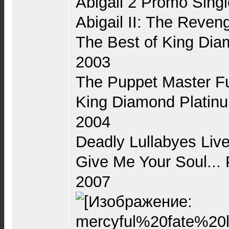
Abigail 2 Promo Sing
Abigail II: The Reven
The Best of King Dia
2003
The Puppet Master Fu
King Diamond Platinu
2004
Deadly Lullabyes Liv
Give Me Your Soul... 
2007