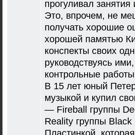
прогуливал занятия 
Это, впрочем, не м
получать хорошие о
хорошей памятью Ки
конспекты своих одн
руководствуясь ими,
контрольные работы
В 15 лет юный Пете
музыкой и купил св
— Fireball группы De
Reality группы Black
Пластинкой, которая