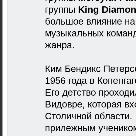
группы
King Diamo
большое влияние на
музыкальных команд
жанра.
Ким Бендикс Петерс
1956 года в Копенга
Его детство проходи
Видовре, которая вх
Столичной области.
прилежным учеником