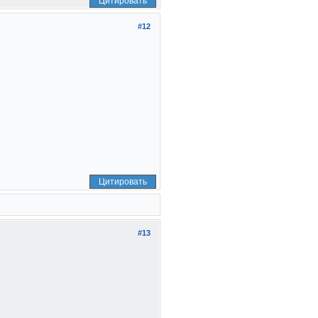
Цитировать
#12
Цитировать
#13