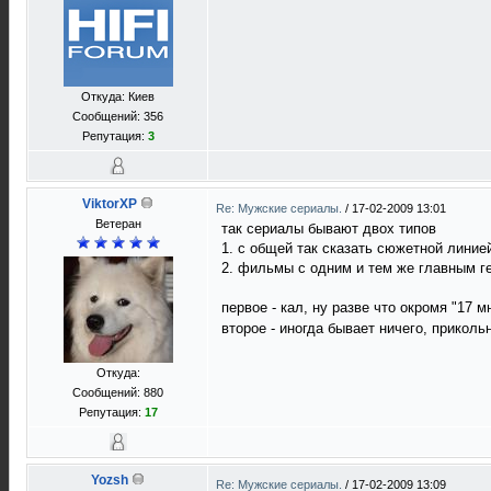
Откуда: Киев
Сообщений: 356
Репутация:
3
ViktorXP
Re: Мужские сериалы.
/
17-02-2009 13:01
Ветеран
так сериалы бывают двох типов
1. с общей так сказать сюжетной линие
2. фильмы с одним и тем же главным г
первое - кал, ну разве что окромя "17 
второе - иногда бывает ничего, приколь
Откуда:
Сообщений: 880
Репутация:
17
Yozsh
Re: Мужские сериалы.
/
17-02-2009 13:09