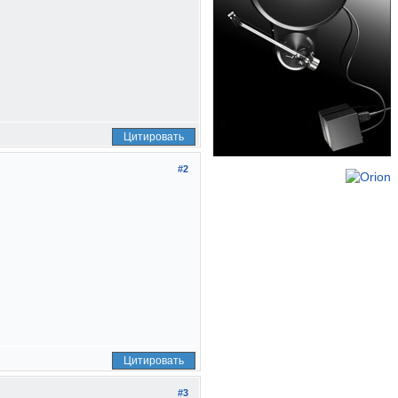
Цитировать
#2
Цитировать
#3