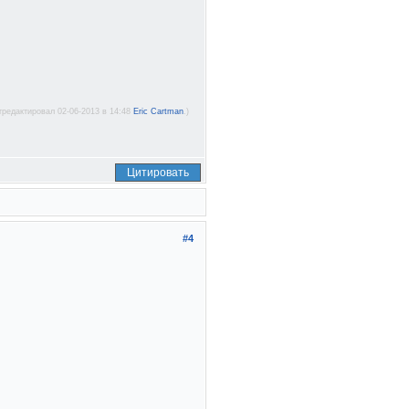
тредактировал 02-06-2013 в 14:48
Eric Cartman
.)
Цитировать
#4