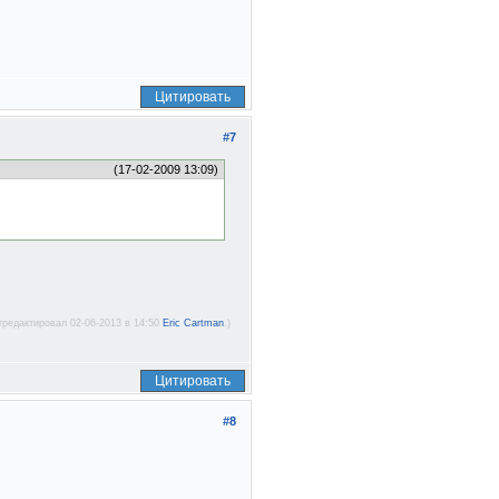
Цитировать
#7
(17-02-2009 13:09)
тредактировал 02-06-2013 в 14:50
Eric Cartman
.)
Цитировать
#8