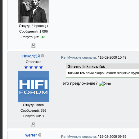
Откуда: Черновцы
Сообщений: 1 096
Репутация:
118
Никол@й
Re: Мужские сериалы.
/
18-02-2009 10:49
Старожил
Ginseng link писал(а):
такими темпами скоро начнем женские журн
это предложение?
Откуда: Киев
Сообщений: 356
Репутация:
3
werter
Re: Мужские сериалы.
/
19-02-2009 09:59