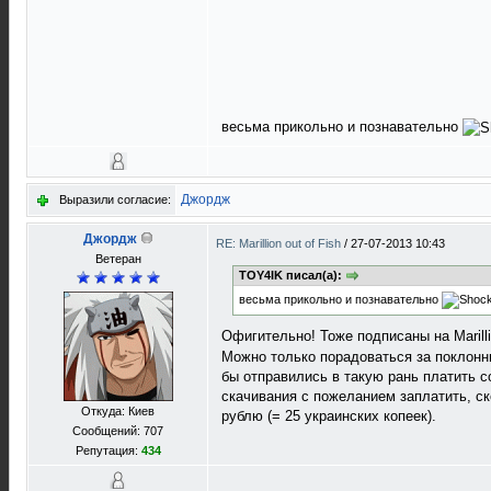
весьма прикольно и познавательно
Джордж
Выразили согласие:
Джордж
RE: Marillion out of Fish
/
27-07-2013 10:43
Ветеран
TOY4IK писал(а):
весьма прикольно и познавательно
Офигительно! Тоже подписаны на Marilli
Можно только порадоваться за поклонни
бы отправились в такую рань платить с
скачивания с пожеланием заплатить, ск
Откуда: Киев
рублю (= 25 украинских копеек).
Сообщений: 707
Репутация:
434