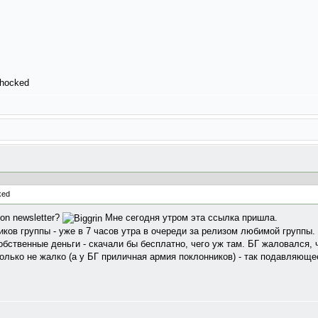
on newsletter?
Мне сегодня утром эта ссылка пришла.
ков группы - уже в 7 часов утра в очереди за релизом любимой группы.
обственные деньги - скачали бы бесплатно, чего уж там. БГ жаловался,
олько не жалко (а у БГ приличная армия поклонников) - так подавляющ