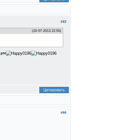
#43
(20-07-2013 22:55)
ции
Цитировать
#44