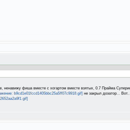
е, ненавижу фиша вместе с хогартом вместе взятых, 0.7 Прайма Супери
не закрыл дозатор... Вот..