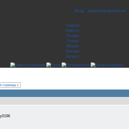
Вход
Зарегистрироваться
Главная
Новости
Обзоры
Статьи
Музыка
Бренды
Каталог
 страница »