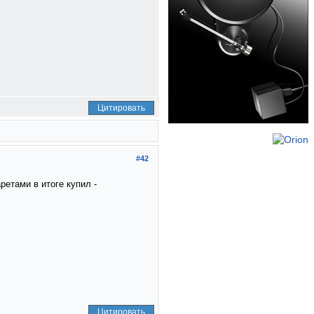
Цитировать
#42
ретами в итоге купил -
Цитировать