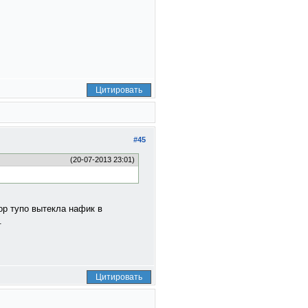
Цитировать
#45
(20-07-2013 23:01)
ор тупо вытекла нафик в
.
Цитировать