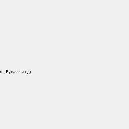
к , Бутусов и т.д)