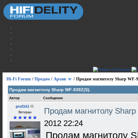
Hi-Fi Forum
/
Продам
/
Архив
/
Продам магнитолу Sharp WF-9
Продам магнитолу Sharp WF-939Z(S).
Автор
Сообщение
prof343
Продам магнитолу Sharp
Ветеран
2012 22:24
Продам магнитолу S