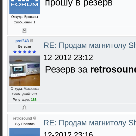
прошу в резерв
Откуда: Бровары
Сообщений: 1
prof343
RE: Продам магнитолу S
Ветеран
12-2012 23:12
Резерв за
retrosoun
Откуда: Макеевка
Сообщений: 233
Репутация:
188
retrosound
RE: Продам магнитолу S
Учу Правила
12-2012 23:16