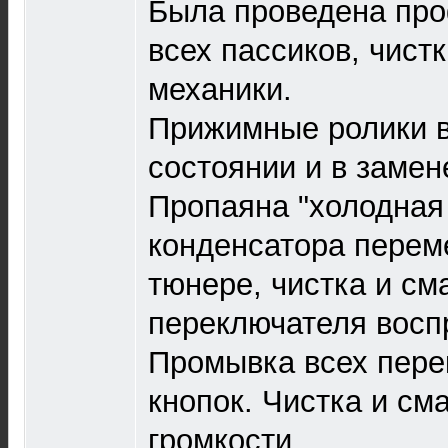
Была проведена про
всех пассиков, чист
механики.
Прижимные ролики 
состоянии и в замен
Пропаяна "холодная
конденсатора перем
тюнере, чистка и см
переключателя восп
Промывка всех пере
кнопок. Чистка и см
громкости.