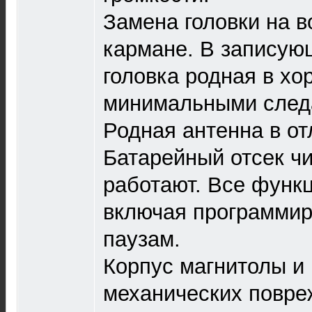
Замена головки на 
кармане. В записую
головка родная в хо
минимальными след
Родная антенна в от
Батарейный отсек ч
работают. Все функц
включая программир
паузам.
Корпус магнитолы и 
механических повре