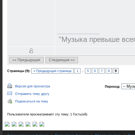
"Музыка превыше всег
«« Предыдущая
Следующая »»
Страницы (9):
« Предыдущая страница
1
...
5
6
7
8
9
Версия для просмотра
Переход:
Отправить тему другу
Подписаться на тему
Пользователи просматривают эту тему: 1 Гость(ей)