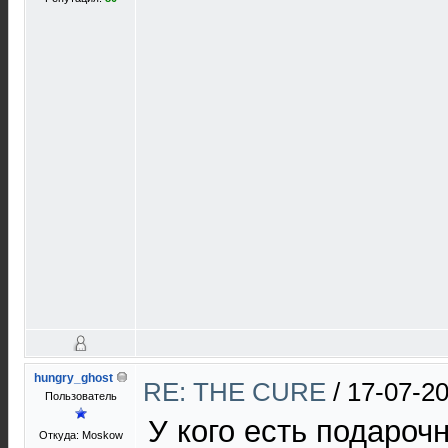
hungry_ghost
RE: THE CURE
/
17-07-20
Пользователь
У кого есть подароч
Откуда: Moskow