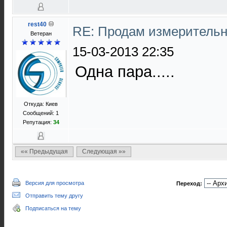
rest40
RE: Продам измерительн
Ветеран
15-03-2013 22:35
Одна пара.....
Откуда: Киев
Сообщений: 1
Репутация:
34
«« Предыдущая
Следующая »»
Версия для просмотра
Переход:
Отправить тему другу
Подписаться на тему