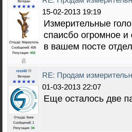
RE: Продам измерительн
Ветеран
15-02-2013 19:19
Измерительные голо
спаисбо огромное и
Откуда: Мариуполь
в вашем посте отдел
Сообщений: 408
Репутация:
432
rest40
RE: Продам измерительн
Ветеран
01-03-2013 22:07
Еще осталось две п
Откуда: Киев
Сообщений: 1
Репутация:
34