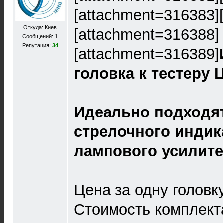
[attachment=316383]
Откуда: Киев
[attachment=316388]
Сообщений: 1
Репутация:
34
[attachment=316389]
головка к тестеру 
Идеально подходят
стрелочного индик
лампового усилите
Цена за одну головку
Стоимость комплекта