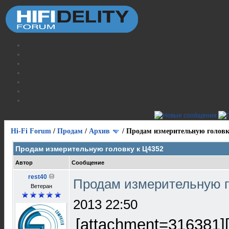
Hi-Fi Forum
/
Продам
/
Архив
/
Продам измерительную головк
Продам измерительную головку к Ц4352
Автор
Сообщение
rest40
Продам измерительную г
Ветеран
2013 22:50
[attachment=316381]