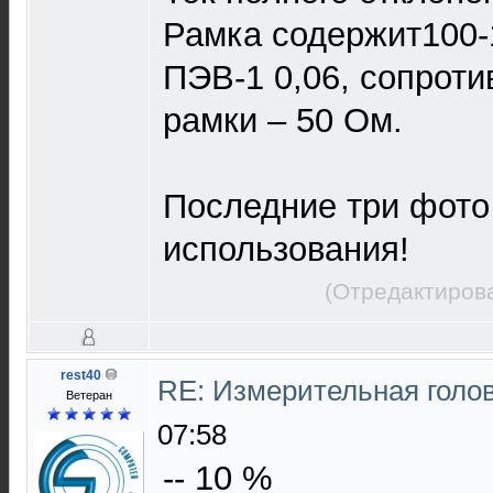
Рамка содержит100-
ПЭВ-1 0,06, сопрот
рамки – 50 Ом.
Последние три фото
использования!
(Отредактирова
rest40
RE: Измерительная голо
Ветеран
07:58
-- 10 %