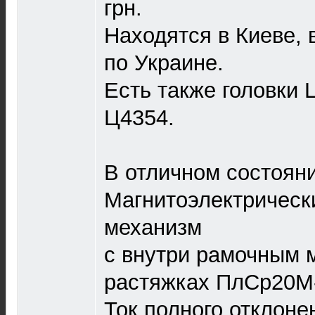
грн.
Находятся в Киеве, 
по Украине.
Есть также головки 
Ц4354.
В отличном состояни
Магнитоэлектрическ
механизм
с внутри рамочным 
растяжках ПлСр20М-0
Ток полного отклоне