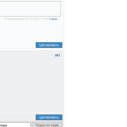
(Отредактировал 01-10-2010 в 15:46
CubaS
.)
Цитировать
#67
Цитировать