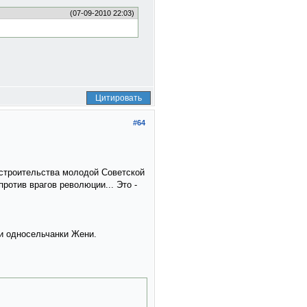
(07-09-2010 22:03)
Цитировать
#64
 строительства молодой Советской
ротив врагов революции... Это -
и односельчанки Жени.