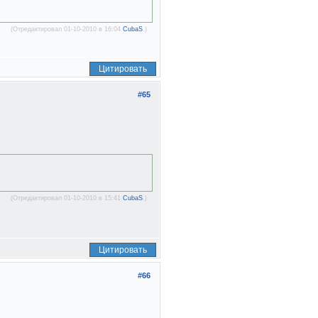
(Отредактировал 01-10-2010 в 16:04
CubaS
.)
Цитировать
#65
(Отредактировал 01-10-2010 в 15:41
CubaS
.)
Цитировать
#66