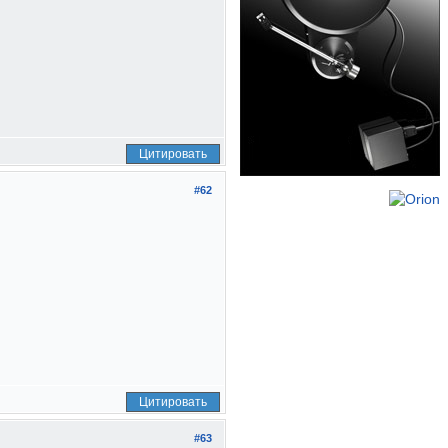
Цитировать
#62
Цитировать
#63