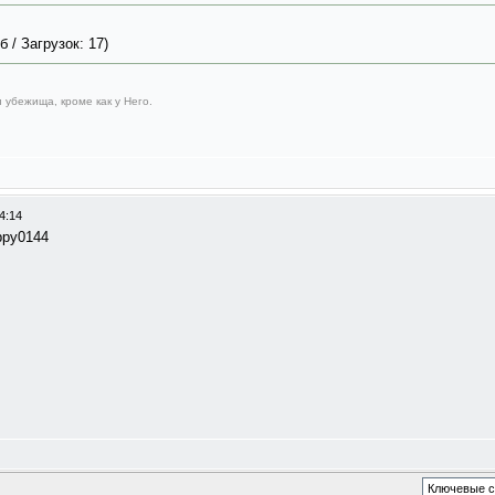
 / Загрузок: 17)
 убежища, кроме как у Него.
4:14