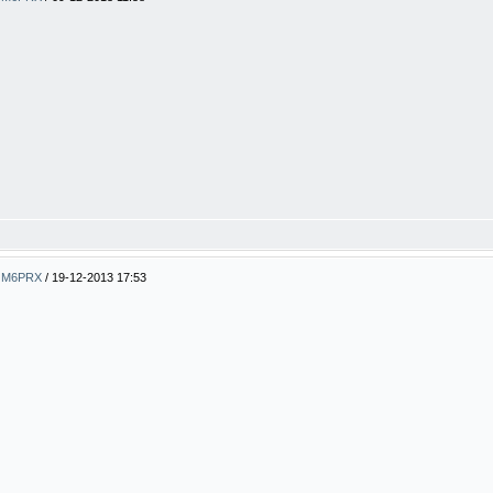
ty M6PRX
/
19-12-2013 17:53