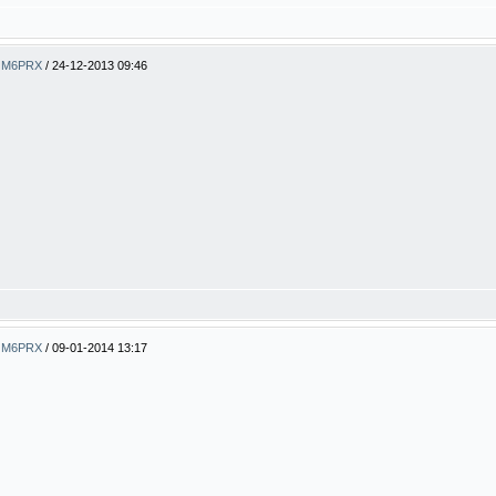
ty M6PRX
/
24-12-2013 09:46
ty M6PRX
/
09-01-2014 13:17