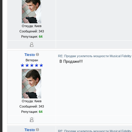
Откуда: Киев
Сообщений: 343
Репутация:
64
Tiesto
RE: Продам усилитель мощности Musical Fideli
Ветеран
В Продаже!!!
Откуда: Киев
Сообщений: 343
Репутация:
64
Tiesto
RE: Продам усилитель мощности Musical Fideli