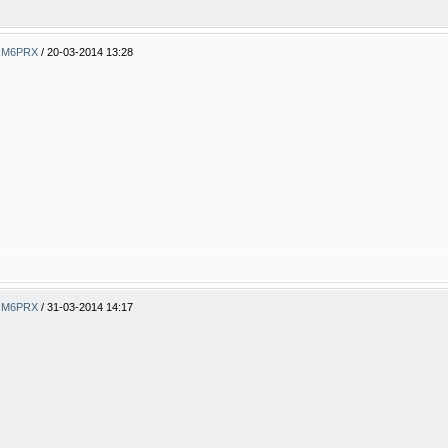
ty M6PRX
/
20-03-2014 13:28
ty M6PRX
/
31-03-2014 14:17