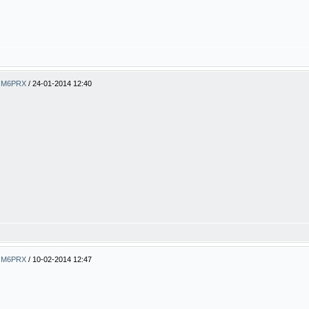
ty M6PRX
/
24-01-2014 12:40
ty M6PRX
/
10-02-2014 12:47