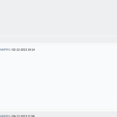
ty M6PRX
/
02-12-2013 19:14
ty M6PRX
/
09-12-2013 11:58