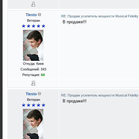
Tiesto
RE: Продам усилитель мощности Musical Fideli
Ветеран
В продаже!!!
Откуда: Киев
Сообщений: 343
Репутация:
64
Tiesto
RE: Продам усилитель мощности Musical Fideli
Ветеран
В продаже!!!