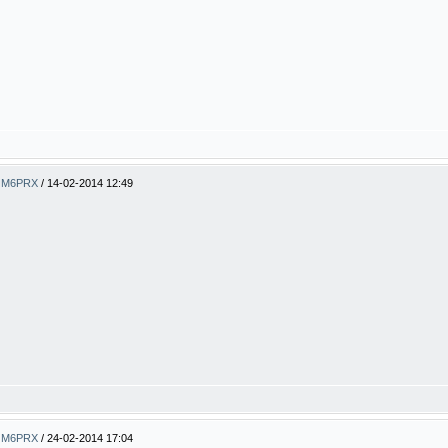
ty M6PRX
/
14-02-2014 12:49
ty M6PRX
/
24-02-2014 17:04