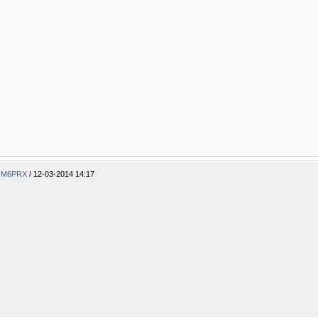
ty M6PRX
/
12-03-2014 14:17