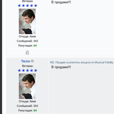
Ветеран
В продаже!!!
Откуда: Киев
Сообщений: 343
Репутация:
64
Tiesto
RE: Продам усилитель мощности Musical Fideli
Ветеран
В продаже!!!
Откуда: Киев
Сообщений: 343
Репутация:
64