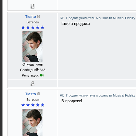
Tiesto
RE: Продам усилитель мощности Musical Fideli
Ветеран
Еще в продаже
Откуда: Киев
Сообщений: 343
Репутация:
64
Tiesto
RE: Продам усилитель мощности Musical Fideli
Ветеран
В продаже!