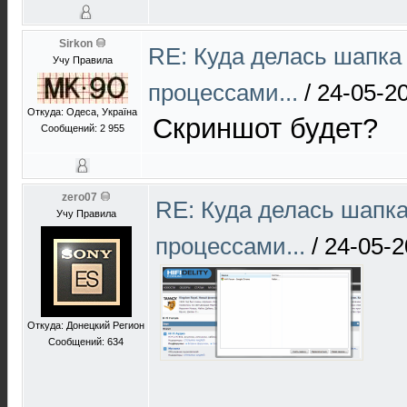
Sirkon
RE: Куда делась шапка
Учу Правила
процессами...
/
24-05-2
Откуда: Одеса, Україна
Скриншот будет?
Сообщений: 2 955
zero07
RE: Куда делась шапк
Учу Правила
процессами...
/
24-05-2
Откуда: Донецкий Регион
Сообщений: 634