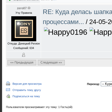
zero07
RE: Куда делась шапк
Учу Правила
процессами...
/
24-05-2
Откуда: Донецкий Регион
Сообщений: 634
«« Предыдущая
Следующая »»
Версия для просмотра
Переход:
Отправить тему другу
Подписаться на тему
Пользователи просматривают эту тему: 1 Гость(ей)