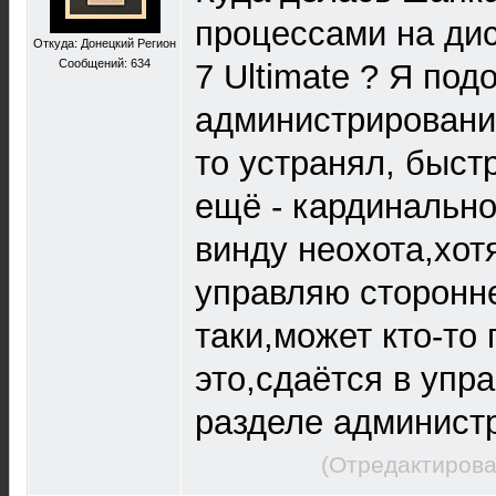
процессами на дис
Откуда: Донецкий Регион
Сообщений: 634
7 Ultimate ? Я под
администрировани
то устранял, быст
ещё - кардинально
винду неохота,хот
управляю сторонне
таки,может кто-то 
это,сдаётся в упр
разделе администр
(Отредактирова