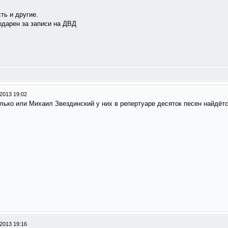
ть и другие.
одарен за записи на ДВД
2013 19:02
лько или Михаил Звездинский у них в репертуаре десяток песен найдётс
2013 19:16