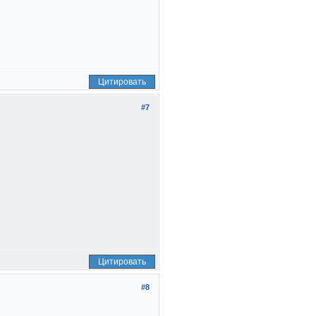
Цитировать
#7
Цитировать
#8