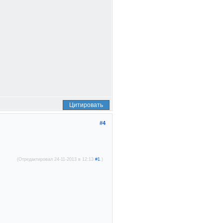
Цитировать
#4
(Отредактировал 24-11-2013 в 12:13
#1
.)