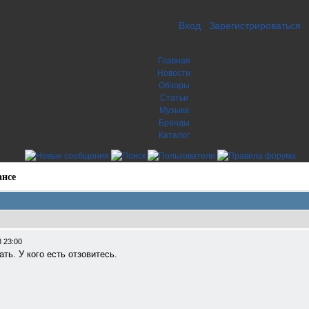
Вход
Зарегистрироваться
Главная
Новости
Обзоры
Статьи
Музыка
Бренды
Каталог
ансе
 23:00
ть. У кого есть отзовитесь.