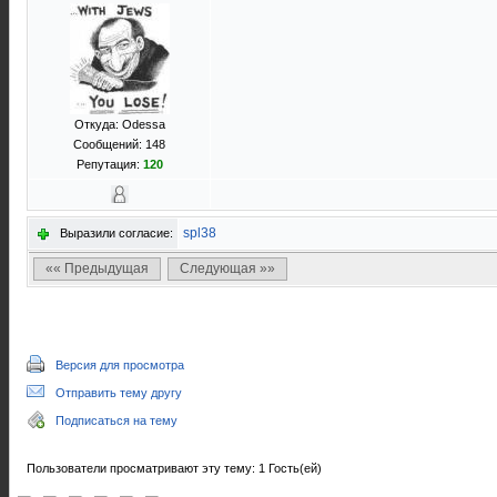
Откуда: Odessa
Сообщений: 148
Репутация:
120
spl38
Выразили согласие:
«« Предыдущая
Следующая »»
Версия для просмотра
Отправить тему другу
Подписаться на тему
Пользователи просматривают эту тему: 1 Гость(ей)