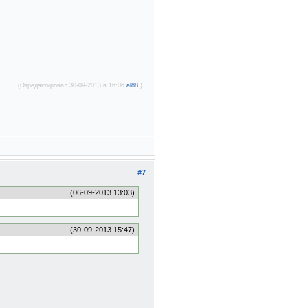
(Отредактировал 30-09-2013 в 16:06
al88
.)
#7
(06-09-2013 13:03)
(30-09-2013 15:47)