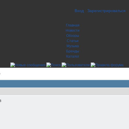
Вход
Зарегистрироваться
Главная
Новости
Обзоры
Статьи
Музыка
Бренды
Каталог
0
3