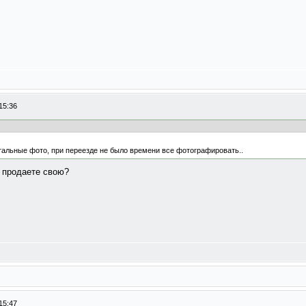
15:36
льные фото, при переезде не было времени все фотографировать..
 продаете свою?
15:47