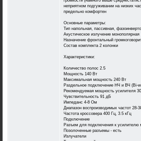
громкости (намного выше среднестатис
неприятном подгуживании на низких час
предельно комфортен
Основные параметры:
Тип напольная, пассивная, фазоинверто
Акустическое излучение монополярная
Назначение фронтальный громкоговори
Состав комплекта 2 колонки
Характеристики:
Количество полос 2.5
Мощность 140 Вт
Максимальная мощность 240 Вт
Раздельное подключение НЧ и ВЧ (Bi-wir
Рекомендуемая мощность усилителя 30
Чувствительность 91 дБ
Импеданс 4-8 Ом
Диапазон воспроизводимых частот 28-3
Частота кроссовера 400 Гц, 3.5 кГц
Подключение
Разъем для подключения к усилителю 
Позолоченные разъемы - есть
Излучатели