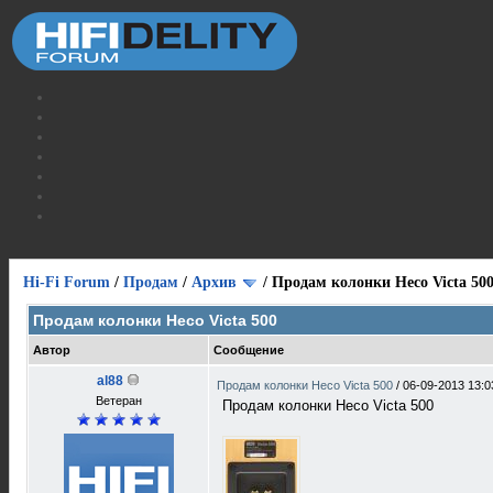
Hi-Fi Forum
/
Продам
/
Архив
/
Продам колонки Heco Victa 50
Продам колонки Heco Victa 500
Автор
Сообщение
al88
Продам колонки Heco Victa 500
/
06-09-2013 13:0
Ветеран
Продам колонки Heco Victa 500