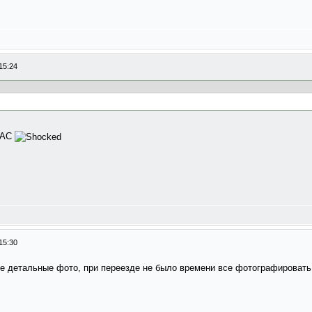
15:24
з АС
15:30
 детальные фото, при переезде не было времени все фотографировать