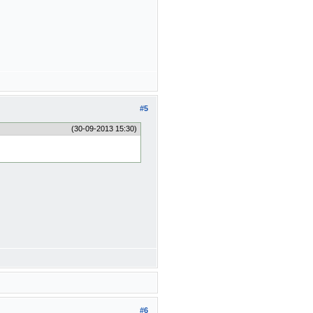
#5
(30-09-2013 15:30)
#6