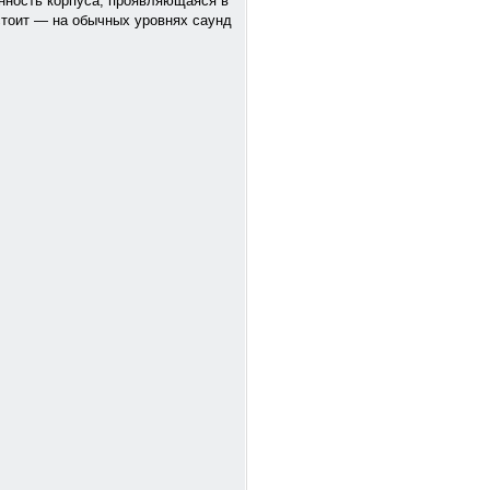
анность корпуса, проявляющаяся в
 стоит — на обычных уровнях саунд