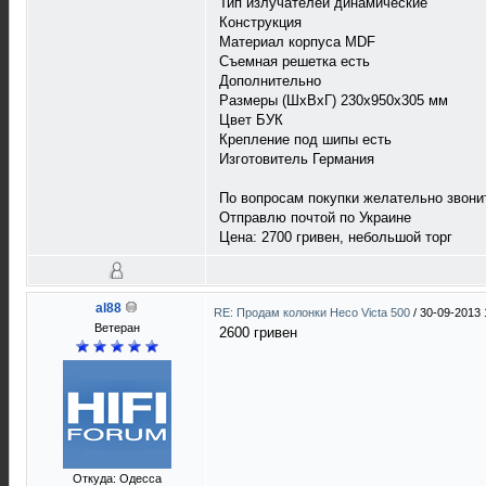
Тип излучателей динамические
Конструкция
Материал корпуса MDF
Съемная решетка есть
Дополнительно
Размеры (ШхВхГ) 230x950x305 мм
Цвет БУК
Крепление под шипы есть
Изготовитель Германия
По вопросам покупки желательно звони
Отправлю почтой по Украине
Цена: 2700 гривен, небольшой торг
al88
RE: Продам колонки Heco Victa 500
/
30-09-2013 
Ветеран
2600 гривен
Откуда: Одесса