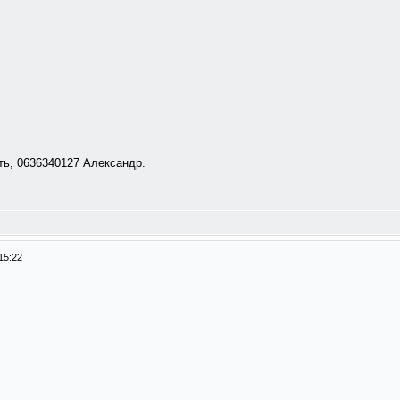
ть, 0636340127 Александр.
15:22