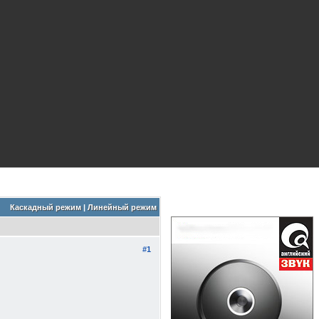
Каскадный режим
|
Линейный режим
#1