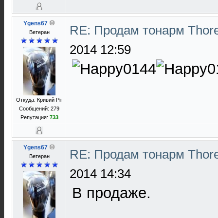
Ygens67
RE: Продам тонарм Thor
Ветеран
2014 12:59
Откуда: Кривий Ріг
Сообщений: 279
Репутация:
733
Ygens67
RE: Продам тонарм Thor
Ветеран
2014 14:34
В продаже.