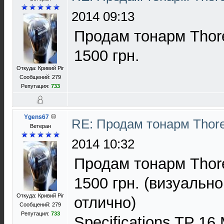
2014 09:13
Продам тонарм Thore
1500 грн.
Откуда: Кривий Ріг
Сообщений: 279
Репутация:
733
Ygens67
RE: Продам тонарм Thor
Ветеран
2014 10:32
Продам тонарм Thore
1500 грн. (визуально
Откуда: Кривий Ріг
отлично)
Сообщений: 279
Репутация:
733
Specifications TP 16 