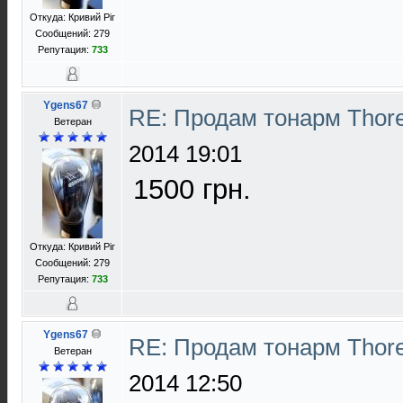
Откуда: Кривий Ріг
Сообщений: 279
Репутация:
733
Ygens67
RE: Продам тонарм Thor
Ветеран
2014 19:01
1500 грн.
Откуда: Кривий Ріг
Сообщений: 279
Репутация:
733
Ygens67
RE: Продам тонарм Thor
Ветеран
2014 12:50