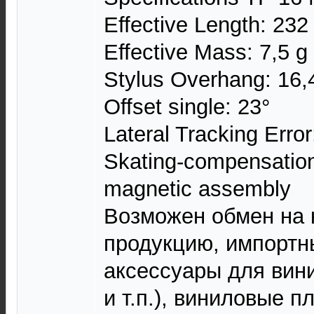
Effective Length: 23
Effective Mass: 7,5 g
Stylus Overhang: 16,
Offset single: 23°
Lateral Tracking Error
Skating-compensation:
magnetic assembly
Возможен обмен на
продукцию, импортн
аксессуары для вин
и т.п.), виниловые п