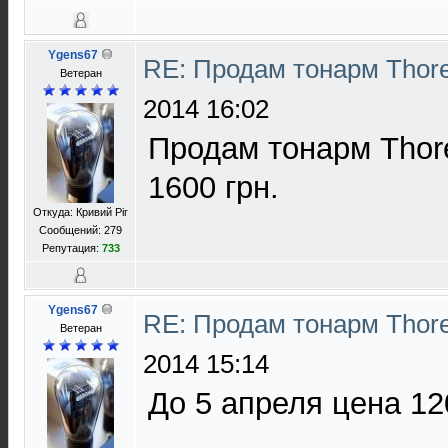
Ygens67
RE: Продам тонарм Thor
Ветеран
2014 16:02
Продам тонарм Thore
1600 грн.
Откуда: Кривий Ріг
Сообщений: 279
Репутация:
733
Ygens67
RE: Продам тонарм Thor
Ветеран
2014 15:14
До 5 апреля цена 120