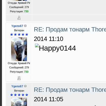
Откуда: Кривий Ріг
Сообщений: 279
Репутация:
733
Ygens67
RE: Продам тонарм Thor
Ветеран
2014 11:10
Откуда: Кривий Ріг
Сообщений: 279
Репутация:
733
Ygens67
RE: Продам тонарм Thor
Ветеран
2014 11:05