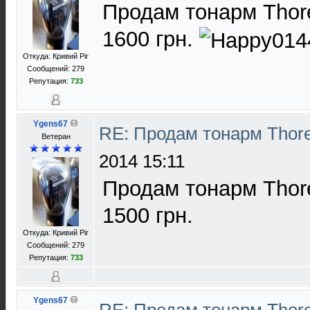
Продам тонарм Thore
1600 грн.
Откуда: Кривий Ріг
Сообщений: 279
Репутация:
733
Ygens67
RE: Продам тонарм Thor
Ветеран
2014 15:11
Продам тонарм Thore
1500 грн.
Откуда: Кривий Ріг
Сообщений: 279
Репутация:
733
Ygens67