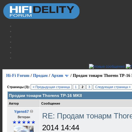
Hi-Fi Forum
/
Продам
/
Архив
/
Продам тонарм Thorens TP-16
Страницы (3):
« Предыдущая страница
1
2
3
Следующая страница »
Продам тонарм Thorens TP-16 MKII
Автор
Сообщение
Ygens67
RE: Продам тонарм Thor
Ветеран
2014 14:44