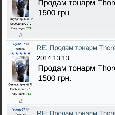
Продам тонарм Thore
1500 грн.
Откуда: Кривий Ріг
Сообщений: 279
Репутация:
733
Ygens67
RE: Продам тонарм Thor
Ветеран
2014 13:13
Продам тонарм Thore
1500 грн.
Откуда: Кривий Ріг
Сообщений: 279
Репутация:
733
Ygens67
RE: Продам тонарм Thor
Ветеран