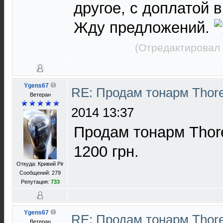
другое, с доплатой 
Жду предложений.
(Отредактировал 
Ygens67
RE: Продам тонарм Thor
Ветеран
2014 13:37
Продам тонарм Thore
1200 грн.
Откуда: Кривий Ріг
Сообщений: 279
Репутация:
733
Ygens67
RE: Продам тонарм Thor
Ветеран