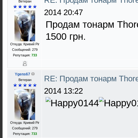
RE: Продам тонарм Thor
Ветеран
2014 20:47
Продам тонарм Thore
1500 грн.
Откуда: Кривий Ріг
Сообщений: 279
Репутация:
733
Ygens67
RE: Продам тонарм Thor
Ветеран
2014 13:22
Откуда: Кривий Ріг
Сообщений: 279
Репутация:
733