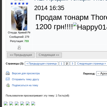
2014 16:35
Продам тонарм Thore
1200 грн!!!!
Откуда: Кривий Ріг
Сообщений: 279
Репутация:
733
«« Предыдущая
Следующая »»
Страницы (3):
« Предыдущая страница
1
2
3
Следующая страница »
Версия для просмотра
Переход:
Отправить тему другу
Подписаться на тему
Пользователи просматривают эту тему: 1 Гость(ей)