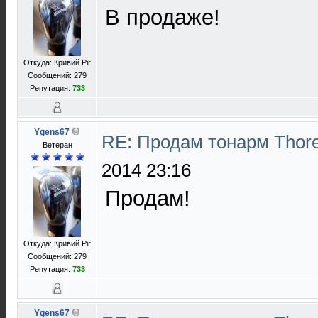
В продаже!
Откуда: Кривий Ріг
Сообщений: 279
Репутация:
733
Ygens67
RE: Продам тонарм Thor
Ветеран
2014 23:16
Продам!
Откуда: Кривий Ріг
Сообщений: 279
Репутация:
733
Ygens67