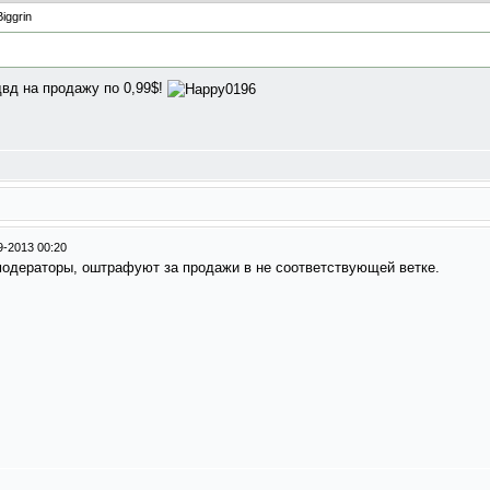
двд на продажу по 0,99$!
9-2013 00:20
 модераторы, оштрафуют за продажи в не соответствующей ветке.