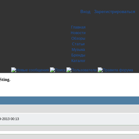
Вход
Зарегистрироваться
Главная
Новости
Обзоры
Статьи
Музыка
Бренды
Каталог
Sting.
9-2013 00:13