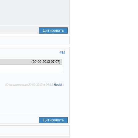
Цитировать
#64
(20-09-2013 07:07)
(Отредактировал 20-09-2013 в 09:12
Hesidi
.)
Цитировать