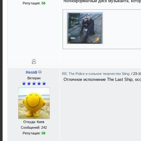
полноформатный диск музыканта, котор
Репутация:
58
Hesidi
RE: The Police и сольное творчество Sting.
/
23-1
Ветеран
Отличное исполнение The Last Ship, ос
Откуда: Киев
Сообщений: 242
Репутация:
58