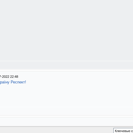
7-2022 22:48
раїну Респект!