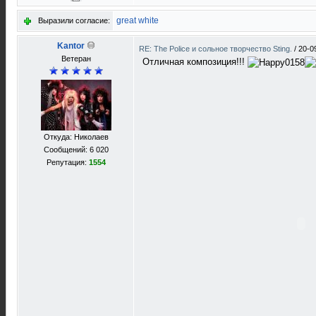
great white
Выразили согласие:
Kantor
RE: The Police и сольное творчество Sting.
/
20-0
Ветеран
Отличная композиция!!!
Откуда: Николаев
Сообщений: 6 020
Репутация:
1554