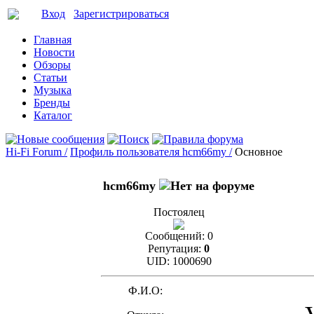
Вход
Зарегистрироваться
Главная
Новости
Обзоры
Статьи
Музыка
Бренды
Каталог
Hi-Fi Forum /
Профиль пользователя hcm66my /
Основное
hcm66my
Постоялец
Сообщений:
0
Репутация:
0
UID:
1000690
Ф.И.О: