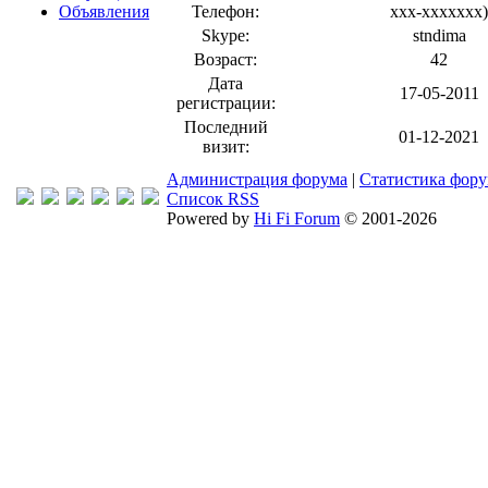
Объявления
Телефон:
xxx-xxxxxxx
)
Skype:
stndima
Возраст:
42
Дата
17-05-2011
регистрации:
Последний
01-12-2021
визит:
Администрация форума
|
Статистика фор
Список RSS
Powered by
Hi Fi Forum
© 2001-2026