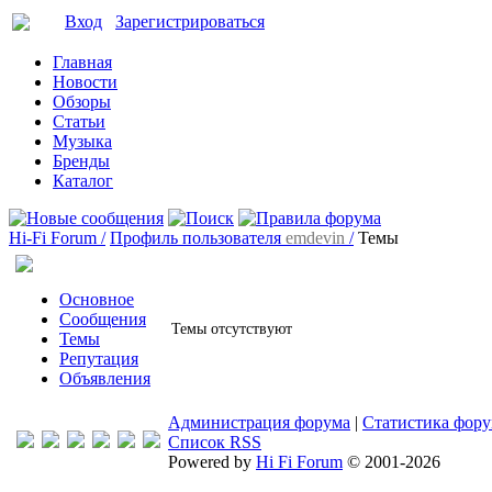
Вход
Зарегистрироваться
Главная
Новости
Обзоры
Статьи
Музыка
Бренды
Каталог
Hi-Fi Forum /
Профиль пользователя
emdevin
/
Темы
Основное
Сообщения
Темы отсутствуют
Темы
Репутация
Объявления
Администрация форума
|
Статистика фор
Список RSS
Powered by
Hi Fi Forum
© 2001-2026