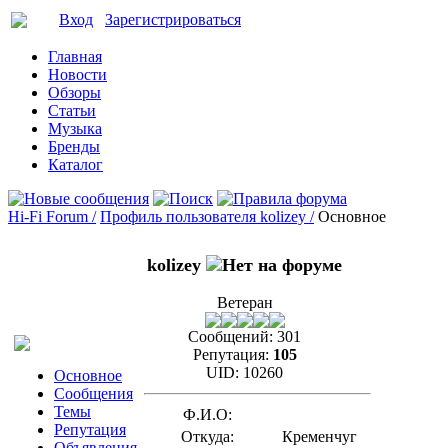
Вход
Зарегистрироваться
Главная
Новости
Обзоры
Статьи
Музыка
Бренды
Каталог
Hi-Fi Forum /
Профиль пользователя kolizey /
Основное
kolizey
Ветеран
Сообщений:
301
Репутация:
105
UID:
10260
Основное
Сообщения
Темы
Ф.И.О:
Репутация
Откуда:
Кременчуг
Объявления