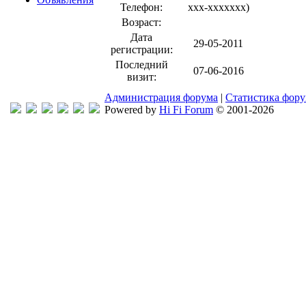
Телефон:
xxx-xxxxxxx
)
Возраст:
Дата
29-05-2011
регистрации:
Последний
07-06-2016
визит:
Администрация форума
|
Статистика фор
Powered by
Hi Fi Forum
© 2001-2026