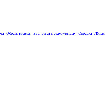
ума
|
Обратная связь
|
Вернуться к содержимому
|
Справка
|
Лёгки