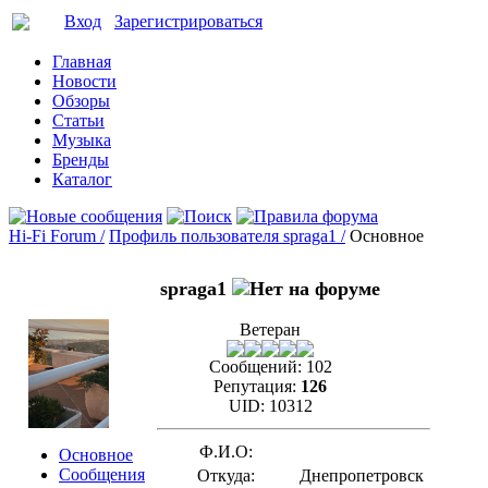
Вход
Зарегистрироваться
Главная
Новости
Обзоры
Статьи
Музыка
Бренды
Каталог
Hi-Fi Forum /
Профиль пользователя spraga1 /
Основное
spraga1
Ветеран
Сообщений:
102
Репутация:
126
UID:
10312
Ф.И.О:
Основное
Сообщения
Откуда:
Днепропетровск