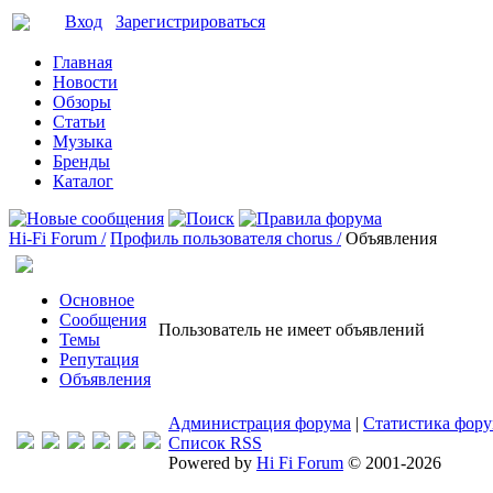
Вход
Зарегистрироваться
Главная
Новости
Обзоры
Статьи
Музыка
Бренды
Каталог
Hi-Fi Forum /
Профиль пользователя chorus /
Объявления
Основное
Сообщения
Пользователь не имеет объявлений
Темы
Репутация
Объявления
Администрация форума
|
Статистика фор
Список RSS
Powered by
Hi Fi Forum
© 2001-2026