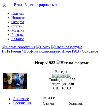
Вход
Зарегистрироваться
Главная
Новости
Обзоры
Статьи
Музыка
Бренды
Каталог
Hi-Fi Forum /
Профиль пользователя Игорь1983 /
Основное
Игорь1983
Ветеран
Сообщений:
272
Репутация:
330
UID:
10563
Ф.И.О:
Основное
Сообщения
Откуда:
Украина