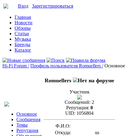
Вход
Зарегистрироваться
Главная
Новости
Обзоры
Статьи
Музыка
Бренды
Каталог
Hi-Fi Forum /
Профиль пользователя Romuellers /
Основное
Romuellers
Участник
Сообщений:
2
Репутация:
0
UID:
1056804
Основное
Сообщения
Темы
Ф.И.О:
Репутация
Откуда:
us
Объявления