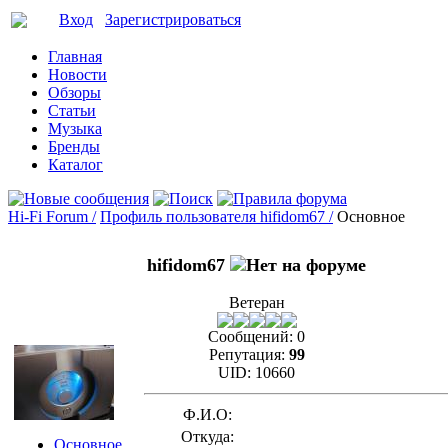
Вход
Зарегистрироваться
Главная
Новости
Обзоры
Статьи
Музыка
Бренды
Каталог
Hi-Fi Forum /
Профиль пользователя hifidom67 /
Основное
hifidom67
Ветеран
Сообщений:
0
Репутация:
99
UID:
10660
Ф.И.О:
Откуда:
Основное