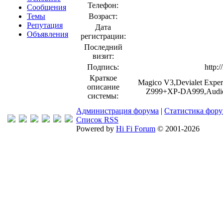
Телефон:
Сообщения
Темы
Возраст:
Репутация
Дата
Объявления
регистрации:
Последний
визит:
Подпись:
http:
Краткое
Magico V3,Devialet Exper
описание
Z999+XP-DA999,Audioqu
системы:
Администрация форума
|
Статистика фор
Список RSS
Powered by
Hi Fi Forum
© 2001-2026