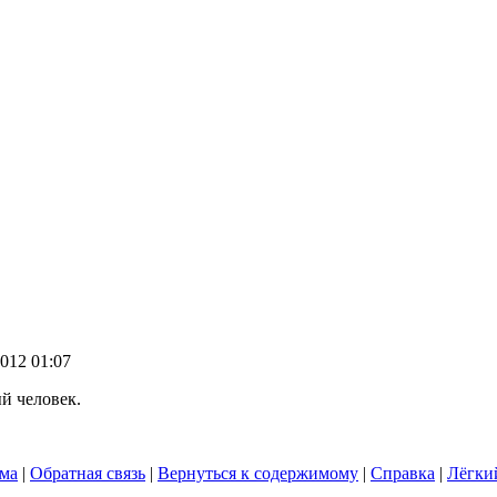
2012 01:07
й человек.
ума
|
Обратная связь
|
Вернуться к содержимому
|
Справка
|
Лёгки