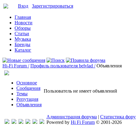
Вход
Зарегистрироваться
Главная
Новости
Обзоры
Статьи
Музыка
Бренды
Каталог
Hi-Fi Forum /
Профиль пользователя belvlad /
Объявления
Основное
Сообщения
Пользователь не имеет объявлений
Темы
Репутация
Объявления
Администрация форума
|
Статистика фор
Powered by
Hi Fi Forum
© 2001-2026