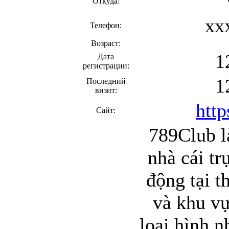
Откуда:
xx
Телефон:
Возраст:
1
Дата
регистрации:
1
Последний
визит:
http
Сайт:
789Club l
nhà cái tr
động tại t
và khu vự
loại hình n