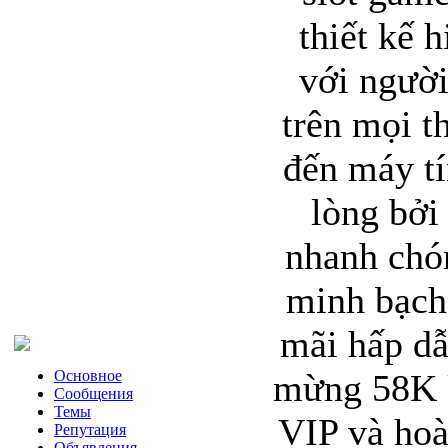
thiết kế h
với ngườ
trên mọi th
đến máy tí
lòng bởi
nhanh chó
minh bạch
mãi hấp d
Основное
mừng 58K k
Сообщения
Темы
VIP và hoà
Репутация
Объявления