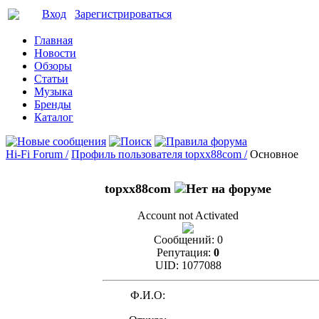
Вход
Зарегистрироваться
Главная
Новости
Обзоры
Статьи
Музыка
Бренды
Каталог
Hi-Fi Forum /
Профиль пользователя topxx88com /
Основное
topxx88com
Account not Activated
Сообщений:
0
Репутация:
0
UID:
1077088
Ф.И.О: