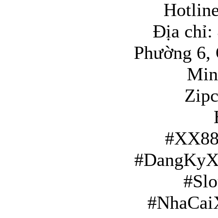
Hotlin
Địa chỉ:
Phường 6, 
Min
Zip
#XX88
#DangKyX
#Sl
#NhaCai