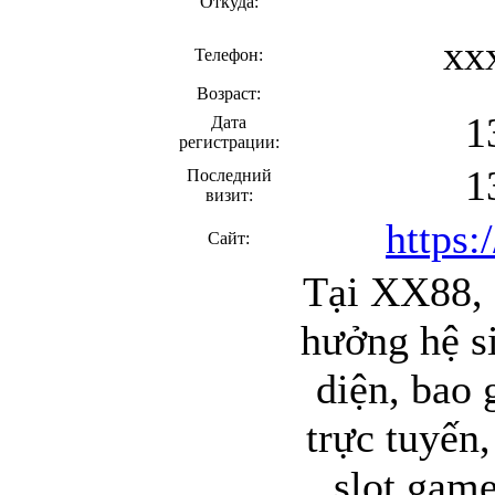
Откуда:
xx
Телефон:
Возраст:
1
Дата
регистрации:
1
Последний
визит:
https:
Сайт:
Tại XX88, 
hưởng hệ si
diện, bao 
trực tuyến,
slot game