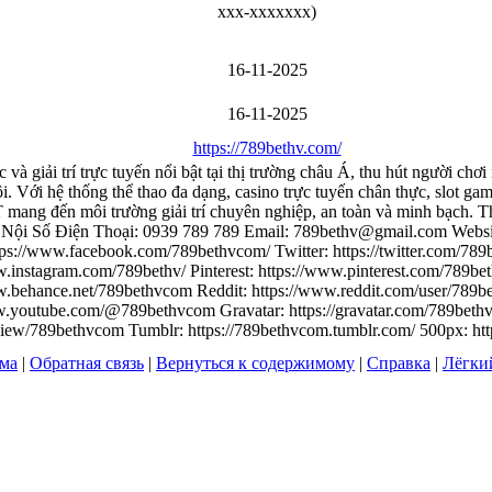
xxx-xxxxxxx
)
16-11-2025
16-11-2025
https://789bethv.com/
c và giải trí trực tuyến nổi bật tại thị trường châu Á, thu hút người ch
ội. Với hệ thống thể thao đa dạng, casino trực tuyến chân thực, slot ga
mang đến môi trường giải trí chuyên nghiệp, an toàn và minh bạch. T
ội Số Điện Thoại: 0939 789 789 Email: 789bethv@gmail.com Website:
ps://www.facebook.com/789bethvcom/ Twitter: https://twitter.com/789
w.instagram.com/789bethv/ Pinterest: https://www.pinterest.com/789b
w.behance.net/789bethvcom Reddit: https://www.reddit.com/user/789b
w.youtube.com/@789bethvcom Gravatar: https://gravatar.com/789beth
m/view/789bethvcom Tumblr: https://789bethvcom.tumblr.com/ 500px: h
ума
|
Обратная связь
|
Вернуться к содержимому
|
Справка
|
Лёгки