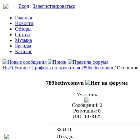
Вход
Зарегистрироваться
Главная
Новости
Обзоры
Статьи
Музыка
Бренды
Каталог
Hi-Fi Forum /
Профиль пользователя 789bethvcomvn /
Основное
789bethvcomvn
Участник
Сообщений:
0
Репутация:
0
UID:
1078125
Ф.И.О:
Откуда: