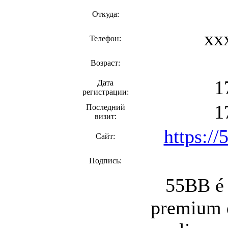
Откуда:
xx
Телефон:
Возраст:
1
Дата
регистрации:
1
Последний
визит:
https://
Сайт:
Подпись:
55BB é 
premium 