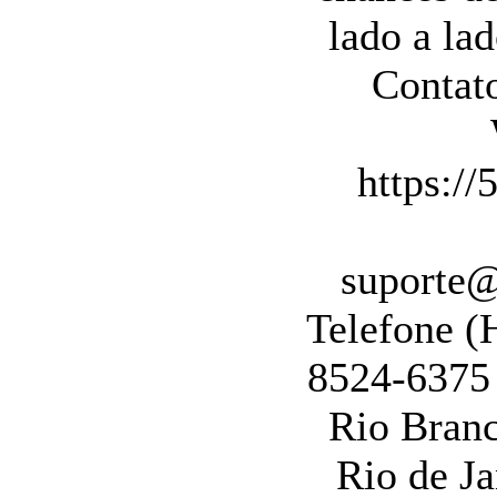
lado a la
Contat
https://
suporte@
Telefone (H
8524-6375
Rio Branc
Rio de Ja