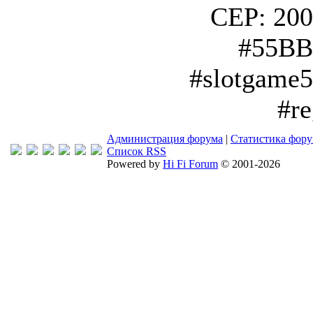
CEP: 200
#55BB
#slotgame
#r
Администрация форума
|
Статистика фор
Список RSS
Powered by
Hi Fi Forum
© 2001-2026