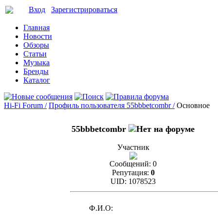
Вход
Зарегистрироваться
Главная
Новости
Обзоры
Статьи
Музыка
Бренды
Каталог
Hi-Fi Forum /
Профиль пользователя 55bbbetcombr /
Основное
55bbbetcombr
Участник
Сообщений:
0
Репутация:
0
UID:
1078523
Ф.И.О: