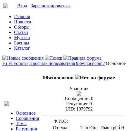
Вход
Зарегистрироваться
Главная
Новости
Обзоры
Статьи
Музыка
Бренды
Каталог
Hi-Fi Forum /
Профиль пользователя 98win5cncom /
Основное
98win5cncom
Участник
Сообщений:
0
Репутация:
0
UID:
1079792
Основное
Сообщения
Ф.И.О:
Темы
Откуда:
Thủ Đức, Thành phố H
Репутация