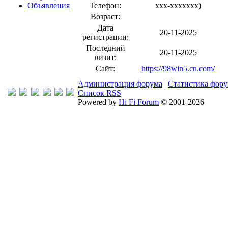
Объявления
Телефон:
xxx-xxxxxxx
)
Возраст:
Дата
20-11-2025
регистрации:
Последний
20-11-2025
визит:
Сайт:
https://98win5.cn.com/
Администрация форума
|
Статистика фор
Список RSS
Powered by
Hi Fi Forum
© 2001-2026