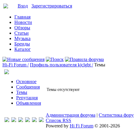
Вход
Зарегистрироваться
Главная
Новости
Обзоры
Статьи
Музыка
Бренды
Каталог
Hi-Fi Forum /
Профиль пользователя kjclgbt /
Темы
Основное
Сообщения
Темы отсутствуют
Темы
Репутация
Объявления
Администрация форума
|
Статистика фор
Список RSS
Powered by
Hi Fi Forum
© 2001-2026