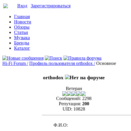
Вход
Зарегистрироваться
Главная
Новости
Обзоры
Статьи
Музыка
Бренды
Каталог
Hi-Fi Forum /
Профиль пользователя orthodox /
Основное
orthodox
Ветеран
Сообщений:
2298
Репутация:
200
UID:
10828
Ф.И.О: