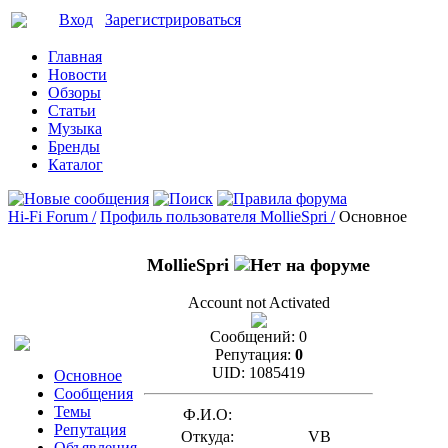
Вход
Зарегистрироваться
Главная
Новости
Обзоры
Статьи
Музыка
Бренды
Каталог
Hi-Fi Forum /
Профиль пользователя MollieSpri /
Основное
MollieSpri
Account not Activated
Сообщений:
0
Репутация:
0
UID:
1085419
Основное
Сообщения
Темы
Ф.И.О:
Репутация
Откуда:
VB
Объявления