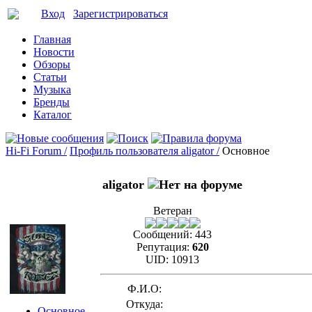
Вход
Зарегистрироваться
Главная
Новости
Обзоры
Статьи
Музыка
Бренды
Каталог
Hi-Fi Forum /
Профиль пользователя aligator /
Основное
aligator
Ветеран
Сообщений:
443
Репутация:
620
UID:
10913
Ф.И.О:
Откуда:
Основное