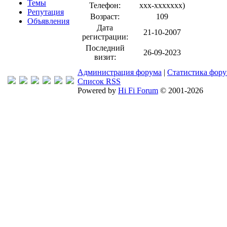
Темы
Телефон:
xxx-xxxxxxx
)
Репутация
Возраст:
109
Объявления
Дата
21-10-2007
регистрации:
Последний
26-09-2023
визит:
Администрация форума
|
Статистика фор
Список RSS
Powered by
Hi Fi Forum
© 2001-2026