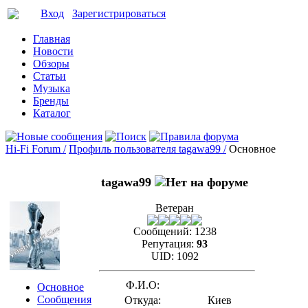
Вход
Зарегистрироваться
Главная
Новости
Обзоры
Статьи
Музыка
Бренды
Каталог
Hi-Fi Forum /
Профиль пользователя tagawa99 /
Основное
tagawa99
Ветеран
Сообщений:
1238
Репутация:
93
UID:
1092
Ф.И.О:
Основное
Сообщения
Откуда:
Киев