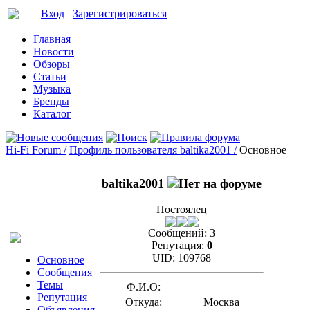
Вход
Зарегистрироваться
Главная
Новости
Обзоры
Статьи
Музыка
Бренды
Каталог
Hi-Fi Forum /
Профиль пользователя baltika2001 /
Основное
baltika2001
Постоялец
Сообщений:
3
Репутация:
0
UID:
109768
Основное
Сообщения
Темы
Ф.И.О:
Репутация
Откуда:
Москва
Объявления