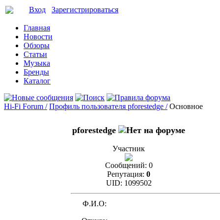
Вход
Зарегистрироваться
Главная
Новости
Обзоры
Статьи
Музыка
Бренды
Каталог
Hi-Fi Forum /
Профиль пользователя pforestedge /
Основное
pforestedge
Участник
Сообщений:
0
Репутация:
0
UID:
1099502
Ф.И.О: