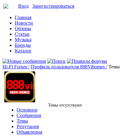
Вход
Зарегистрироваться
Главная
Новости
Обзоры
Статьи
Музыка
Бренды
Каталог
Hi-Fi Forum /
Профиль пользователя 888Vihomes /
Темы
Темы отсутствуют
Основное
Сообщения
Темы
Репутация
Объявления