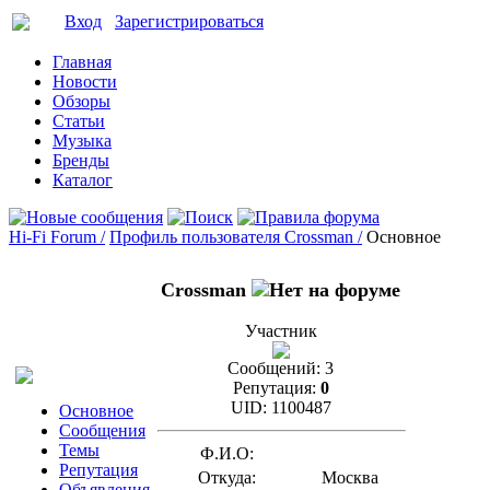
Вход
Зарегистрироваться
Главная
Новости
Обзоры
Статьи
Музыка
Бренды
Каталог
Hi-Fi Forum /
Профиль пользователя Crossman /
Основное
Crossman
Участник
Сообщений:
3
Репутация:
0
UID:
1100487
Основное
Сообщения
Темы
Ф.И.О:
Репутация
Откуда:
Москва
Объявления