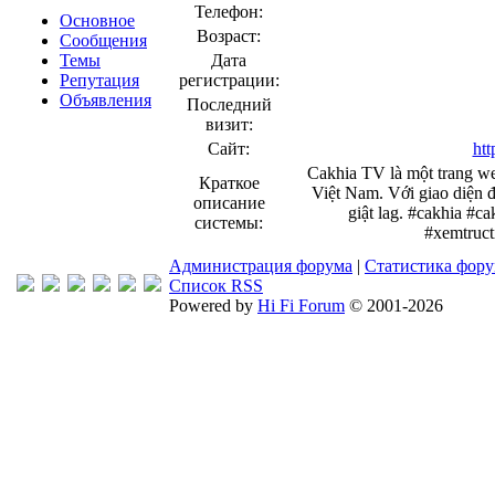
Телефон:
Основное
Возраст:
Сообщения
Темы
Дата
Репутация
регистрации:
Объявления
Последний
визит:
Сайт:
htt
Cakhia TV là một trang web
Краткое
Việt Nam. Với giao diện đ
описание
giật lag. #cakhia #c
системы:
#xemtruct
Администрация форума
|
Статистика фор
Список RSS
Powered by
Hi Fi Forum
© 2001-2026