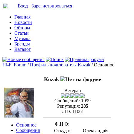
Вход
Зарегистрироваться
Главная
Новости
Обзоры
Статьи
Музыка
Бренды
Каталог
Hi-Fi Forum /
Профиль пользователя Kozak /
Основное
Kozak
Ветеран
Сообщений:
1999
Репутация:
285
UID:
11061
Ф.И.О:
Основное
Сообщения
Откуда:
Олександрiя