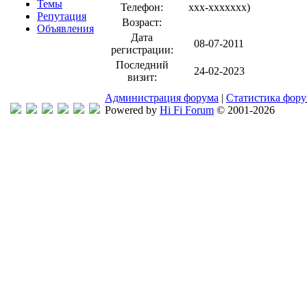
Темы
Телефон:
xxx-xxxxxxx
)
Репутация
Возраст:
Объявления
Дата
08-07-2011
регистрации:
Последний
24-02-2023
визит:
Администрация форума
|
Статистика фор
Powered by
Hi Fi Forum
© 2001-2026