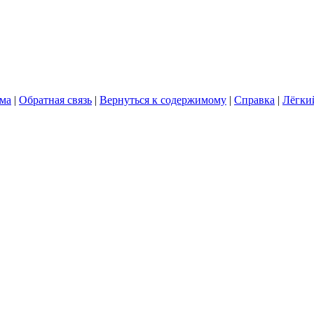
ума
|
Обратная связь
|
Вернуться к содержимому
|
Справка
|
Лёгки